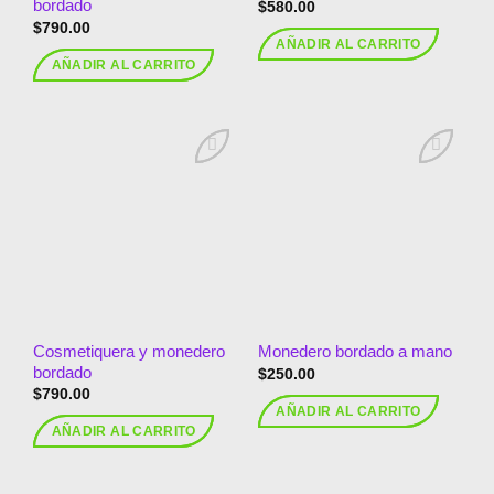
bordado
$
580.00
$
790.00
AÑADIR AL CARRITO
AÑADIR AL CARRITO
Añadir
Añadir
a la
a la
lista de
lista de
deseos
deseos
Cosmetiquera y monedero
Monedero bordado a mano
bordado
$
250.00
$
790.00
AÑADIR AL CARRITO
AÑADIR AL CARRITO