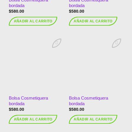
bordada
bordada
$
580.00
$
580.00
AÑADIR AL CARRITO
AÑADIR AL CARRITO
Añadir
Añadir
a la
a la
lista de
lista de
deseos
deseos
Bolsa Cosmetiquera
Bolsa Cosmetiquera
bordada
bordada
$
580.00
$
580.00
AÑADIR AL CARRITO
AÑADIR AL CARRITO