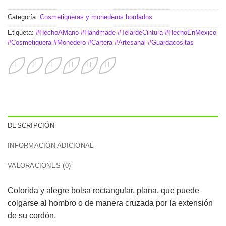
Categoría:
Cosmetiqueras y monederos bordados
Etiqueta:
#HechoAMano #Handmade #TelardeCintura #HechoEnMexico
#Cosmetiquera #Monedero #Cartera #Artesanal #Guardacositas
DESCRIPCIÓN
INFORMACIÓN ADICIONAL
VALORACIONES (0)
Colorida y alegre bolsa rectangular, plana, que puede
colgarse al hombro o de manera cruzada por la extensión
de su cordón.