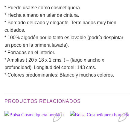
* Puede usarse como cosmetiquera.
* Hecha a mano en telar de cintura.
* Bordado delicado y elegante. Terminados muy bien
cuidados.
* 100% algodón por lo tanto es lavable (podría despintar
un poco en la primera lavada).
* Forradas en el interior.
* Amplias ( 20 x 18 x 1 cms. ) – (largo x ancho x
profundidad). Longitud del cordel: 143 cms.
* Colores predominantes: Blanco y muchos colores.
PRODUCTOS RELACIONADOS
Añadir
Añadir
a la
a la