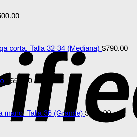
500.00
 corta. Talla 32-34 (Mediana)
$
790.00
jo
$
650.00
a mano. Talla 36 (Grande)
$
790.00