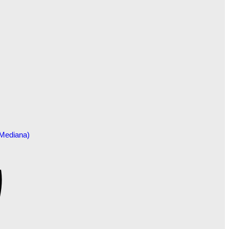
Añadir a la lista de deseos
(Mediana)