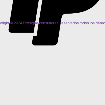
right © 2024 Prosigue consultores, reservados todos los dere