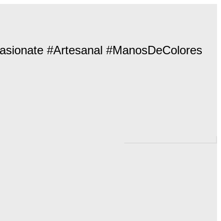
asionate #Artesanal #ManosDeColores