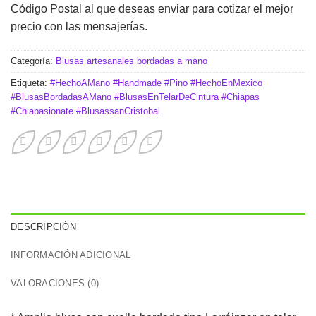
Código Postal al que deseas enviar para cotizar el mejor
precio con las mensajerías.
Categoría:
Blusas artesanales bordadas a mano
Etiqueta:
#HechoAMano #Handmade #Pino #HechoEnMexico
#BlusasBordadasAMano #BlusasEnTelarDeCintura #Chiapas
#Chiapasionate #BlusassanCristobal
DESCRIPCIÓN
INFORMACIÓN ADICIONAL
VALORACIONES (0)