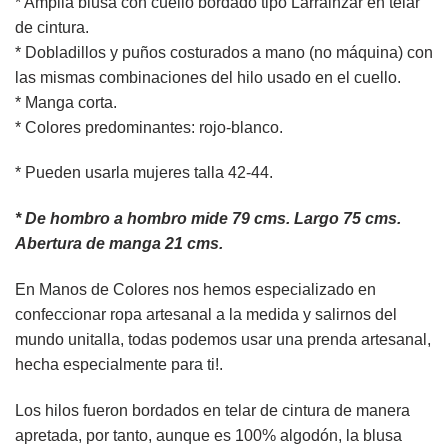
* Amplia blusa con cuello bordado tipo Larráinzar en telar
de cintura.
* Dobladillos y puños costurados a mano (no máquina) con
las mismas combinaciones del hilo usado en el cuello.
* Manga corta.
* Colores predominantes: rojo-blanco.
* Pueden usarla mujeres talla 42-44.
* De hombro a hombro mide 79 cms. Largo 75 cms.
Abertura de manga 21 cms.
En Manos de Colores nos hemos especializado en
confeccionar ropa artesanal a la medida y salirnos del
mundo unitalla, todas podemos usar una prenda artesanal,
hecha especialmente para ti!.
Los hilos fueron bordados en telar de cintura de manera
apretada, por tanto, aunque es 100% algodón, la blusa