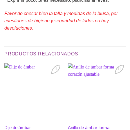
* Exprimir poco. Si es necesario, planchar al revés.
Favor de checar bien la talla y medidas de la blusa, por
cuestiones de higiene y seguridad de todos no hay
devoluciones.
PRODUCTOS RELACIONADOS
Añadir
Añadir
a la
a la
lista de
lista de
deseos
deseos
Anillo de ámbar forma
Dije de ámbar