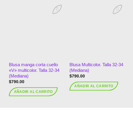
Añadir
Añadir
a la
a la
lista de
lista de
deseos
deseos
Blusa manga corta cuello
Blusa Multicolor. Talla 32-34
«V» multicolor. Talla 32-34
(Mediana)
(Mediana)
$
790.00
$
790.00
AÑADIR AL CARRITO
AÑADIR AL CARRITO