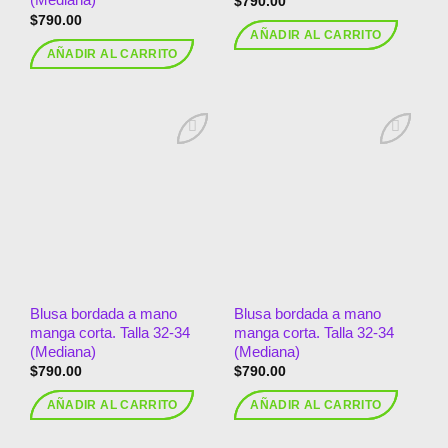
$
790.00
$
790.00
AÑADIR AL CARRITO
AÑADIR AL CARRITO
Añadir
Añadir
a la
a la
lista de
lista de
deseos
deseos
Blusa bordada a mano
Blusa bordada a mano
manga corta. Talla 32-34
manga corta. Talla 32-34
(Mediana)
(Mediana)
$
790.00
$
790.00
AÑADIR AL CARRITO
AÑADIR AL CARRITO