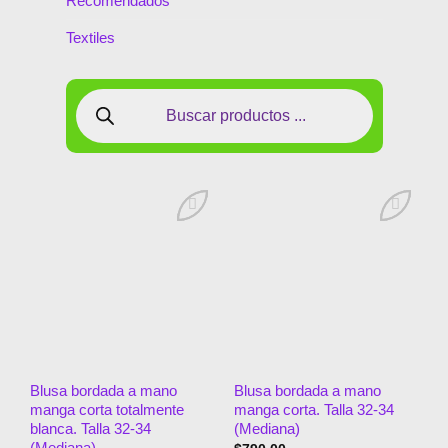
Recomendados
Textiles
Añadir
Añadir
a la
a la
lista de
lista de
deseos
deseos
Blusa bordada a mano
Blusa bordada a mano
manga corta totalmente
manga corta. Talla 32-34
blanca. Talla 32-34
(Mediana)
(Mediana)