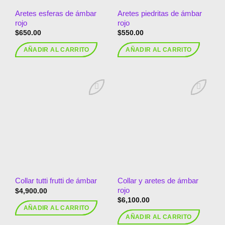
Aretes esferas de ámbar
Aretes piedritas de ámbar
rojo
rojo
$
650.00
$
550.00
AÑADIR AL CARRITO
AÑADIR AL CARRITO
Añadir
Añadir
a la
a la
lista de
lista de
deseos
deseos
Collar y aretes de ámbar
Collar tutti frutti de ámbar
rojo
$
4,900.00
$
6,100.00
AÑADIR AL CARRITO
AÑADIR AL CARRITO