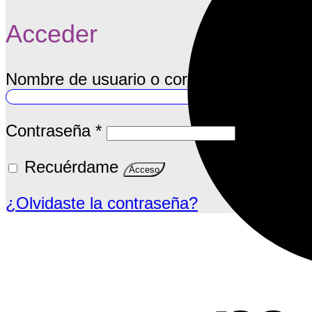
Acceder
Nombre de usuario o correo electrónico
*
Obligatorio
Contraseña
*
Recuérdame
Acceso
¿Olvidaste la contraseña?