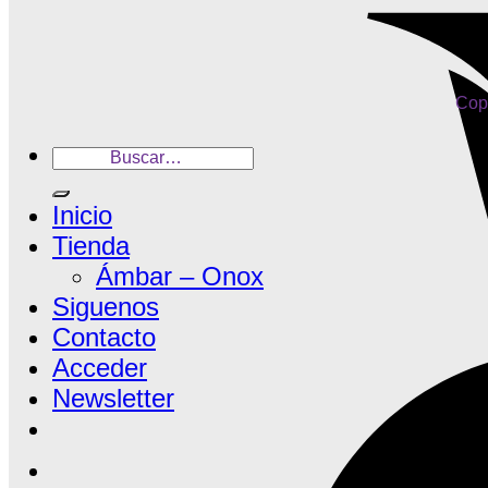
Copy
Buscar
por:
Inicio
Tienda
Ámbar – Onox
Siguenos
Contacto
Acceder
Newsletter