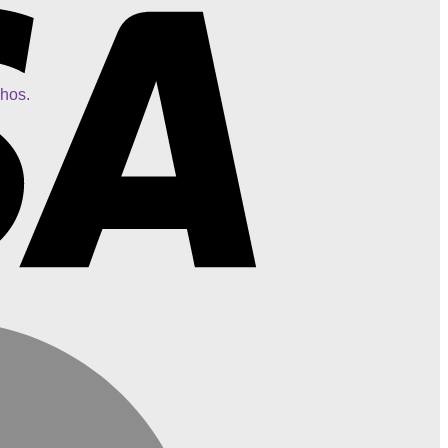
chos.