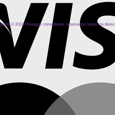
right © 2024 Prosigue consultores, reservados todos los dere