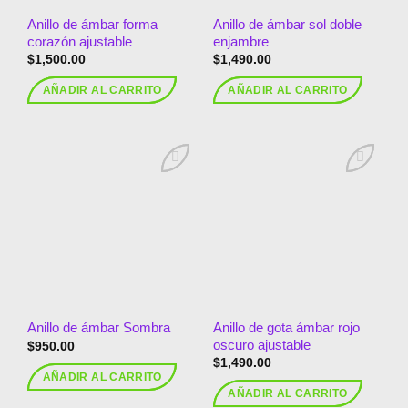
Anillo de ámbar forma
Anillo de ámbar sol doble
corazón ajustable
enjambre
$
1,500.00
$
1,490.00
AÑADIR AL CARRITO
AÑADIR AL CARRITO
Añadir
Añadir
a la
a la
lista de
lista de
deseos
deseos
Anillo de gota ámbar rojo
Anillo de ámbar Sombra
oscuro ajustable
$
950.00
$
1,490.00
AÑADIR AL CARRITO
AÑADIR AL CARRITO