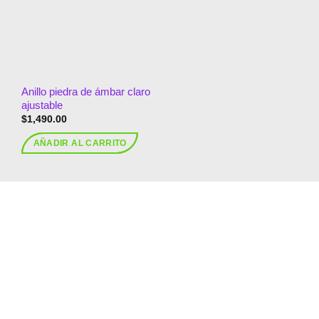
lista de
deseos
Anillo piedra de ámbar claro
ajustable
$
1,490.00
AÑADIR AL CARRITO