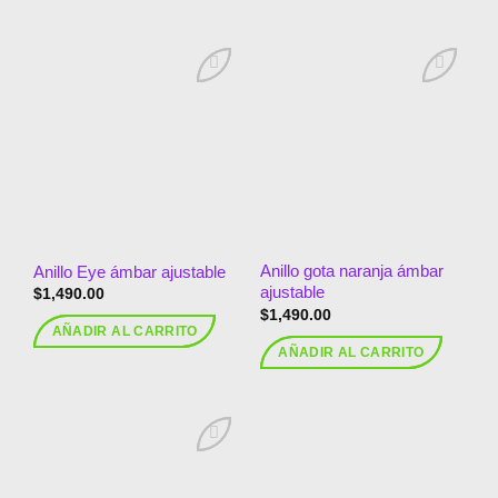
Añadir
Añadir
a la
a la
lista de
lista de
deseos
deseos
Anillo gota naranja ámbar
Anillo Eye ámbar ajustable
ajustable
$
1,490.00
$
1,490.00
AÑADIR AL CARRITO
AÑADIR AL CARRITO
Añadir
a la