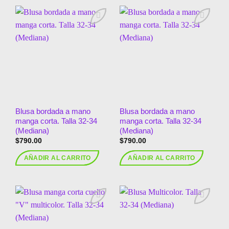
Añadir
Añadir
a la
a la
lista de
lista de
deseos
deseos
Blusa bordada a mano
Blusa bordada a mano
manga corta. Talla 32-34
manga corta. Talla 32-34
(Mediana)
(Mediana)
$
790.00
$
790.00
AÑADIR AL CARRITO
AÑADIR AL CARRITO
Añadir
Añadir
a la
a la
lista de
lista de