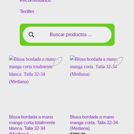
Recomendados
Textiles
Añadir
Añadir
a la
a la
lista de
lista de
deseos
deseos
Blusa bordada a mano
Blusa bordada a mano
manga corta totalmente
manga corta. Talla 32-34
blanca. Talla 32-34
(Mediana)
(Mediana)