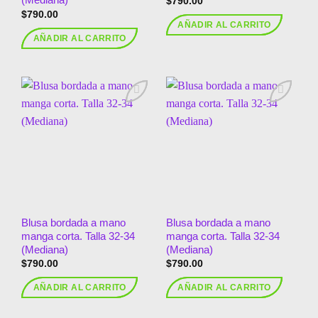
$
790.00
$
790.00
AÑADIR AL CARRITO
AÑADIR AL CARRITO
Añadir
Añadir
a la
a la
lista de
lista de
deseos
deseos
Blusa bordada a mano
Blusa bordada a mano
manga corta. Talla 32-34
manga corta. Talla 32-34
(Mediana)
(Mediana)
$
790.00
$
790.00
AÑADIR AL CARRITO
AÑADIR AL CARRITO