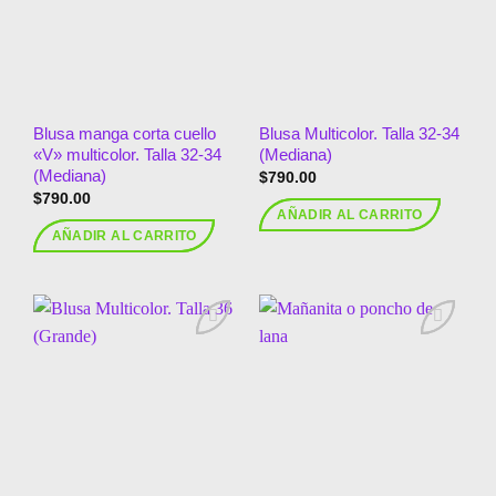
deseos
deseos
Blusa manga corta cuello
Blusa Multicolor. Talla 32-34
«V» multicolor. Talla 32-34
(Mediana)
(Mediana)
$
790.00
$
790.00
AÑADIR AL CARRITO
AÑADIR AL CARRITO
Añadir
Añadir
a la
a la
lista de
lista de
deseos
deseos