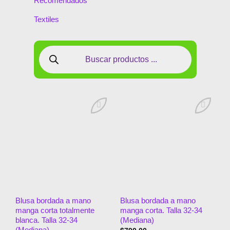
Recomendados
Textiles
Añadir
Añadir
a la
a la
lista de
lista de
deseos
deseos
Blusa bordada a mano
Blusa bordada a mano
manga corta totalmente
manga corta. Talla 32-34
blanca. Talla 32-34
(Mediana)
(Mediana)