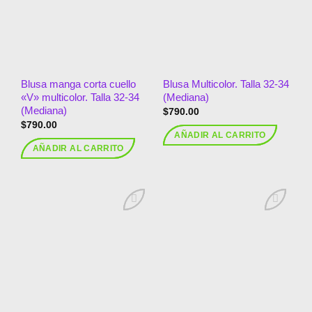
deseos
deseos
Blusa manga corta cuello
Blusa Multicolor. Talla 32-34
«V» multicolor. Talla 32-34
(Mediana)
(Mediana)
$
790.00
$
790.00
AÑADIR AL CARRITO
AÑADIR AL CARRITO
Añadir
Añadir
a la
a la
lista de
lista de
deseos
deseos