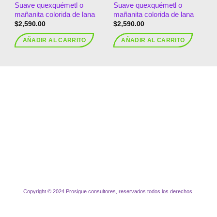
Suave quexquémetl o
Suave quexquémetl o
mañanita colorida de lana
mañanita colorida de lana
$
2,590.00
$
2,590.00
AÑADIR AL CARRITO
AÑADIR AL CARRITO
Copyright © 2024 Prosigue consultores, reservados todos los derechos.