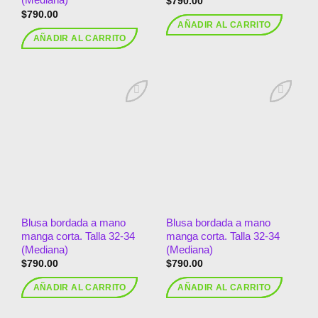
$
790.00
$
790.00
AÑADIR AL CARRITO
AÑADIR AL CARRITO
Añadir
Añadir
a la
a la
lista de
lista de
deseos
deseos
Blusa bordada a mano
Blusa bordada a mano
manga corta. Talla 32-34
manga corta. Talla 32-34
(Mediana)
(Mediana)
$
790.00
$
790.00
AÑADIR AL CARRITO
AÑADIR AL CARRITO