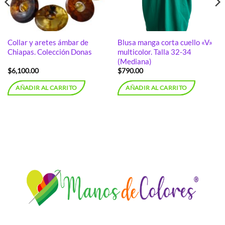
Collar y aretes ámbar de
Blusa manga corta cuello «V»
Chiapas. Colección Donas
multicolor. Talla 32-34
(Mediana)
$
6,100.00
$
790.00
AÑADIR AL CARRITO
AÑADIR AL CARRITO