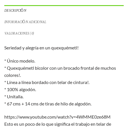
DESCRIPCIÓN
INFORMACIÓN ADICIONAL
VALORACIONES (0)
Seriedad y alegría en un quexquémetl!
* Único modelo.
* Quexquémetl bicolor con un brocado frontal de muchos
colores!.
* Línea a línea bordado con telar de cintura!.
* 100% algodón.
* Unitalla.
* 67 cms + 14 cms de tiras de hilo de algodón.
https://www.youtube.com/watch?v=4WMME0ze68M
Esto es un poco de lo que significa el trabajo en telar de