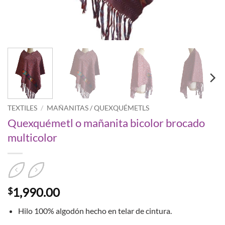
TEXTILES
/
MAÑANITAS / QUEXQUÉMETLS
Quexquémetl o mañanita bicolor brocado
multicolor
1,990.00
$
Hilo 100% algodón hecho en telar de cintura.