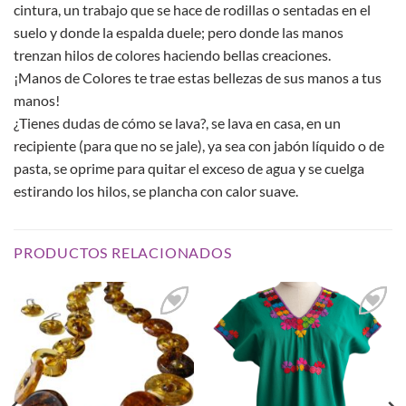
cintura, un trabajo que se hace de rodillas o sentadas en el
suelo y donde la espalda duele; pero donde las manos
trenzan hilos de colores haciendo bellas creaciones.
¡Manos de Colores te trae estas bellezas de sus manos a tus
manos!
¿Tienes dudas de cómo se lava?, se lava en casa, en un
recipiente (para que no se jale), ya sea con jabón líquido o de
pasta, se oprime para quitar el exceso de agua y se cuelga
estirando los hilos, se plancha con calor suave.
PRODUCTOS RELACIONADOS
Añadir
Añadir
a la
a la
lista de
lista de
deseos
deseos