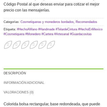
Código Postal al que deseas enviar para cotizar el mejor
precio con las mensajerías.
Categorías:
Cosmetiqueras y monederos bordados
,
Recomendados
Etiqueta:
#HechoAMano #Handmade #TelardeCintura #HechoEnMexico
#Cosmetiquera #Monedero #Cartera #Artesanal #Guardacositas
DESCRIPCIÓN
INFORMACIÓN ADICIONAL
VALORACIONES (0)
Colorida bolsa rectangular, base redondeada, que puede