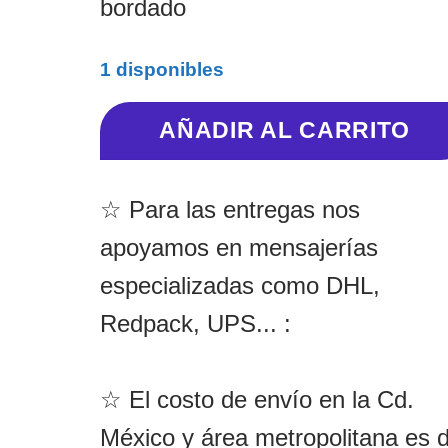
bordado
1 disponibles
AÑADIR AL CARRITO
☆ Para las entregas nos
apoyamos en mensajerías
especializadas como DHL,
Redpack, UPS... :
☆ El costo de envío en la Cd.
México y área metropolitana es 