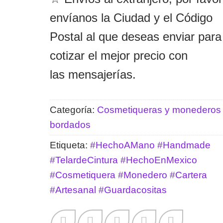
envíanos la Ciudad y el Código
Postal al que deseas enviar para
cotizar el mejor precio con
las mensajerías.
Categoría:
Cosmetiqueras y monederos
bordados
Etiqueta:
#HechoAMano #Handmade
#TelardeCintura #HechoEnMexico
#Cosmetiquera #Monedero #Cartera
#Artesanal #Guardacositas