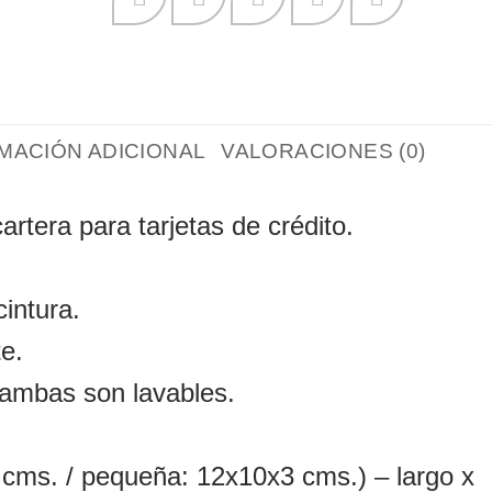
MACIÓN ADICIONAL
VALORACIONES (0)
rtera para tarjetas de crédito.
intura.
e.
 ambas son lavables.
cms. / pequeña: 12x10x3 cms.) – largo x