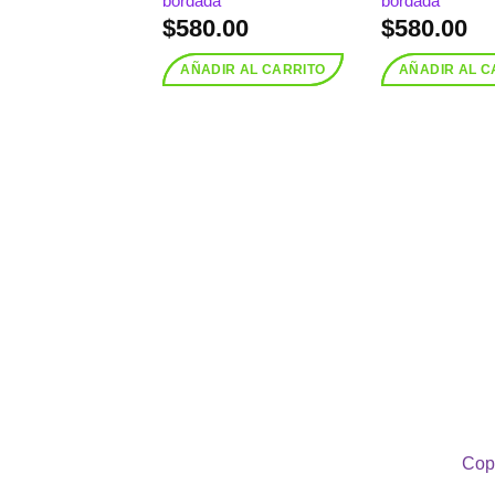
bordada
bordada
$
580.00
$
580.00
AÑADIR AL CARRITO
AÑADIR AL C
Copy