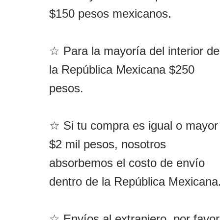
$150 pesos mexicanos.
☆ Para la mayoría del interior de
la República Mexicana $250
pesos.
☆ Si tu compra es igual o mayor
$2 mil pesos, nosotros
absorbemos el costo de envío
dentro de la República Mexicana
☆ Envíos al extranjero, por favor