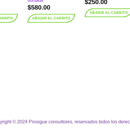
bordada
$
250.00
$
580.00
AÑADIR AL CARRITO
ARRITO
AÑADIR AL CARRITO
right © 2024 Prosigue consultores, reservados todos los dere