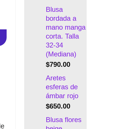
Blusa
bordada a
mano manga
corta. Talla
32-34
(Mediana)
$
790.00
Aretes
esferas de
ámbar rojo
$
650.00
Blusa flores
de
beige