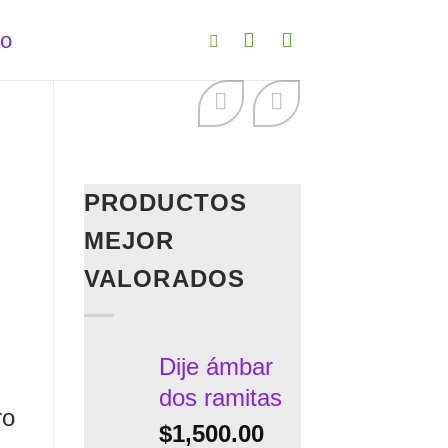
to
PRODUCTOS
MEJOR
o
VALORADOS
Dije ámbar
dos ramitas
ro
$
1,500.00