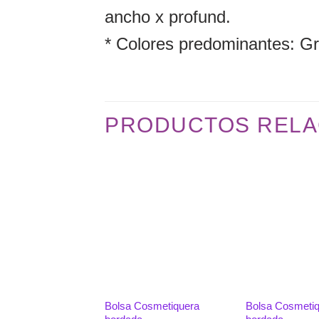
ancho x profund.
* Colores predominantes: Gr
PRODUCTOS RELA
Añadir
a la
lista de
deseos
Bolsa Cosmetiquera
Bolsa Cosmeti