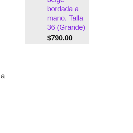
bordada a
mano. Talla
36 (Grande)
$
790.00
 a
.