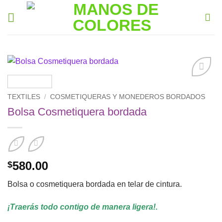
Saltar
al
contenido
Añadir
a la
TEXTILES
/
COSMETIQUERAS Y MONEDEROS BORDADOS
lista de
Bolsa Cosmetiquera bordada
deseos
580.00
$
Bolsa o cosmetiquera bordada en telar de cintura.
¡Traerás todo contigo de manera ligera!.