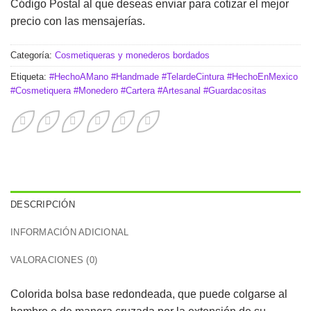
Código Postal al que deseas enviar para cotizar el mejor
precio con las mensajerías.
Categoría:
Cosmetiqueras y monederos bordados
Etiqueta:
#HechoAMano #Handmade #TelardeCintura #HechoEnMexico
#Cosmetiquera #Monedero #Cartera #Artesanal #Guardacositas
DESCRIPCIÓN
INFORMACIÓN ADICIONAL
VALORACIONES (0)
Colorida bolsa base redondeada, que puede colgarse al