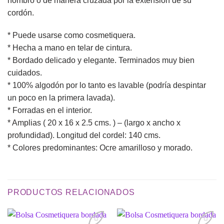
hombro o de manera cruzada por la extensión de su
cordón.
* Puede usarse como cosmetiquera.
* Hecha a mano en telar de cintura.
* Bordado delicado y elegante. Terminados muy bien
cuidados.
* 100% algodón por lo tanto es lavable (podría despintar
un poco en la primera lavada).
* Forradas en el interior.
* Amplias ( 20 x 16 x 2.5 cms. ) – (largo x ancho x
profundidad). Longitud del cordel: 140 cms.
* Colores predominantes: Ocre amarilloso y morado.
PRODUCTOS RELACIONADOS