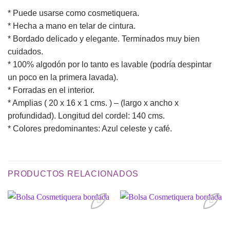
* Puede usarse como cosmetiquera.
* Hecha a mano en telar de cintura.
* Bordado delicado y elegante. Terminados muy bien
cuidados.
* 100% algodón por lo tanto es lavable (podría despintar
un poco en la primera lavada).
* Forradas en el interior.
* Amplias ( 20 x 16 x 1 cms. ) – (largo x ancho x
profundidad). Longitud del cordel: 140 cms.
* Colores predominantes: Azul celeste y café.
PRODUCTOS RELACIONADOS
Añadir
Añadir
a la
a la