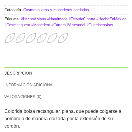
Categoría:
Cosmetiqueras y monederos bordados
Etiqueta:
#HechoAMano #Handmade #TelardeCintura #HechoEnMexico
#Cosmetiquera #Monedero #Cartera #Artesanal #Guardacositas
DESCRIPCIÓN
INFORMACIÓN ADICIONAL
VALORACIONES (0)
Colorida bolsa rectangular, plana, que puede colgarse al
hombro o de manera cruzada por la extensión de su
cordón.