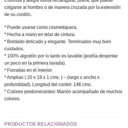
Colorida y alegre bolsa rectangular, plana, que puede
colgarse al hombro o de manera cruzada por la extensión
de su cordón.
* Puede usarse como cosmetiquera.
* Hecha a mano en telar de cintura.
* Bordado delicado y elegante. Terminados muy bien
cuidados.
* 100% algodón por lo tanto es lavable (podría despintar
un poco en la primera lavada).
* Forradas en el interior.
* Amplias ( 20 x 19 x 1 cms. ) – (largo x ancho x
profundidad). Longitud del cordel: 146 cms.
* Colores predominantes: Marrón acompañado de muchos
colores.
PRODUCTOS RELACIONADOS