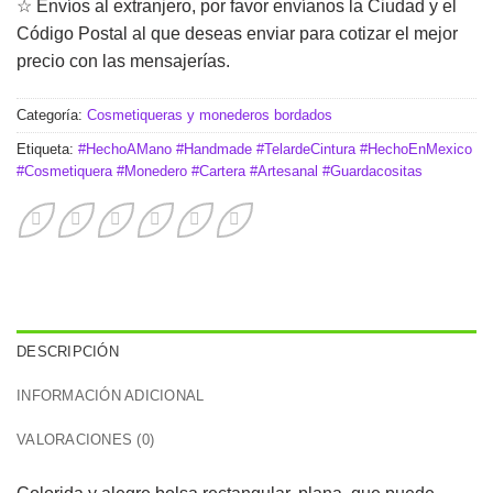
☆ Envíos al extranjero, por favor envíanos la Ciudad y el
Código Postal al que deseas enviar para cotizar el mejor
precio con las mensajerías.
Categoría:
Cosmetiqueras y monederos bordados
Etiqueta:
#HechoAMano #Handmade #TelardeCintura #HechoEnMexico
#Cosmetiquera #Monedero #Cartera #Artesanal #Guardacositas
DESCRIPCIÓN
INFORMACIÓN ADICIONAL
VALORACIONES (0)