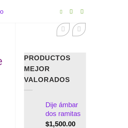
to
PRODUCTOS
e
MEJOR
VALORADOS
Dije ámbar
dos ramitas
$
1,500.00