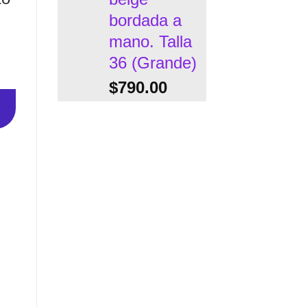
bordada a
mano. Talla
36 (Grande)
$
790.00