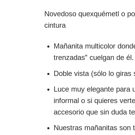
Novedoso quexquémetl o pon
cintura
Mañanita multicolor donde
trenzadas” cuelgan de él.
Doble vista (sólo lo giras 
Luce muy elegante para u
informal o si quieres vert
accesorio que sin duda t
Nuestras mañanitas son t