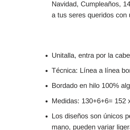
Navidad, Cumpleaños, 14
a tus seres queridos con 
Unitalla, entra por la cab
Técnica: Línea a línea bor
Bordado en hilo 100% al
Medidas: 130+6+6= 152 x
Los diseños son únicos p
mano, pueden variar lige