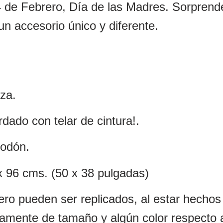
 de Febrero, Día de las Madres. Sorprend
un accesorio único y diferente.
eza.
dado con telar de cintura!.
godón.
 96 cms. (50 x 38 pulgadas)
ero pueden ser replicados, al estar hechos
ramente de tamaño y algún color respecto 