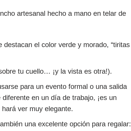
cho artesanal hecho a mano en telar de
 destacan el color verde y morado, “tiritas
sobre tu cuello… ¡y la vista es otra!).
sarse para un evento formal o una salida
e diferente en un día de trabajo, ¡es un
e hará ver muy elegante.
ambién una excelente opción para regalar