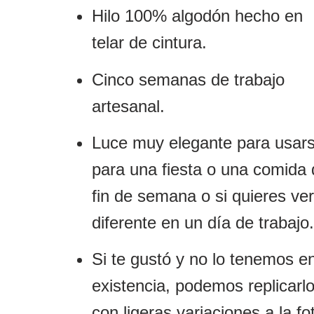
Hilo 100% algodón hecho en
telar de cintura.
deseos
Cinco semanas de trabajo
artesanal.
Luce muy elegante para usar
para una fiesta o una comida
fin de semana o si quieres ver
diferente en un día de trabajo.
Si te gustó y no lo tenemos e
existencia, podemos replicarl
con ligeras variaciones a la fo