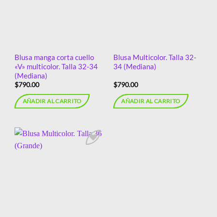
deseos
deseos
Blusa manga corta cuello
Blusa Multicolor. Talla 32-
«V» multicolor. Talla 32-34
34 (Mediana)
(Mediana)
$
790.00
$
790.00
AÑADIR AL CARRITO
AÑADIR AL CARRITO
Añadir
a la
lista de
deseos