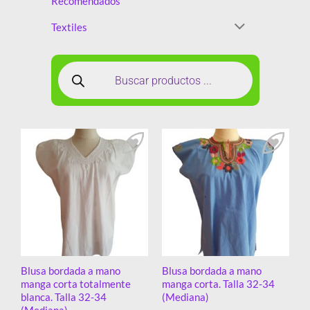
Recomendados
Textiles
Añadir
Añadir
a la
a la
lista de
lista de
deseos
deseos
Blusa bordada a mano
Blusa bordada a mano
manga corta totalmente
manga corta. Talla 32-34
blanca. Talla 32-34
(Mediana)