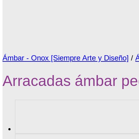
Ámbar - Onox [Siempre Arte y Diseño]
/
Á
Arracadas ámbar p