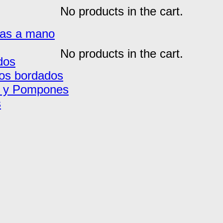
No products in the cart.
das a mano
No products in the cart.
dos
os bordados
o y Pompones
s