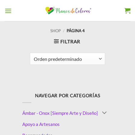
SHOP
/
PÁGINA 4
FILTRAR
NAVEGAR POR CATEGORÍAS
Ámbar - Onox [Siempre Arte y Diseño]
Apoyo a Artesanos