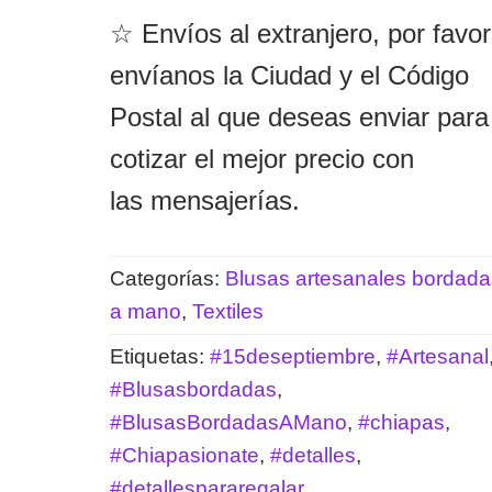
☆ Envíos al extranjero, por favor
envíanos la Ciudad y el Código
Postal al que deseas enviar para
cotizar el mejor precio con
las mensajerías.
Categorías:
Blusas artesanales bordada
a mano
,
Textiles
Etiquetas:
#15deseptiembre
,
#Artesanal
#Blusasbordadas
,
#BlusasBordadasAMano
,
#chiapas
,
#Chiapasionate
,
#detalles
,
#detallespararegalar
,