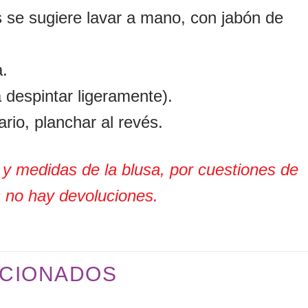
s se sugiere lavar a mano, con jabón de
a.
 despintar ligeramente).
rio, planchar al revés.
a y medidas de la blusa, por cuestiones de
s no hay devoluciones.
CIONADOS