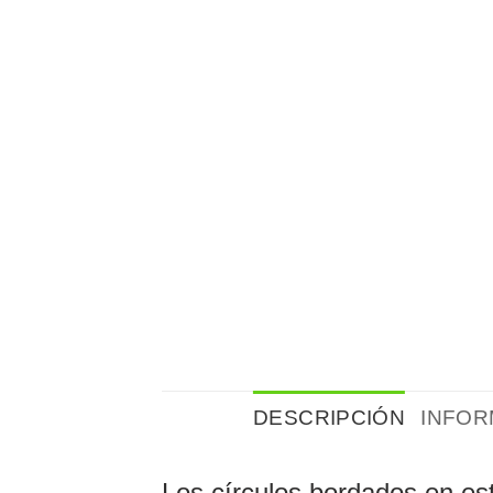
DESCRIPCIÓN
INFOR
Los círculos bordados en es