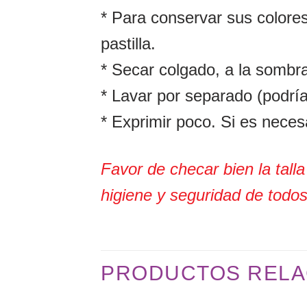
* Para conservar sus colore
pastilla.
* Secar colgado, a la sombr
* Lavar por separado (podría
* Exprimir poco. Si es necesa
Favor de checar bien la tall
higiene y seguridad de todo
PRODUCTOS RELA