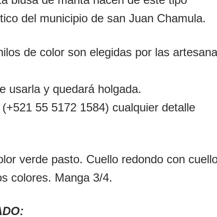
tico del municipio de san Juan Chamula.
ilos de color son elegidas por las artesan
e usarla y quedará holgada.
(+521 55 5172 1584) cualquier detalle
or verde pasto. Cuello redondo con cuello
s colores. Manga 3/4.
ADO: