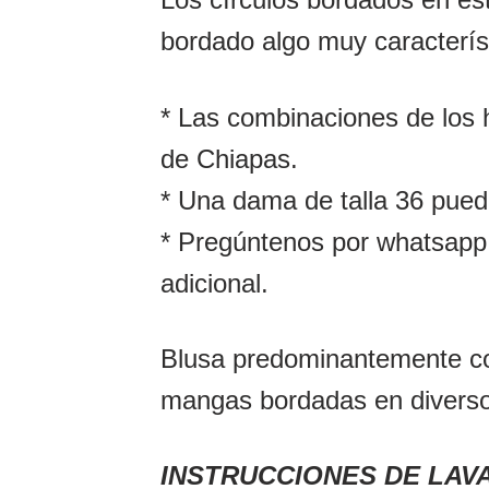
bordado algo muy caracterís
* Las combinaciones de los h
de Chiapas.
* Una dama de talla 36 pued
* Pregúntenos por whatsapp 
adicional.
Blusa predominantemente col
mangas bordadas en diverso
INSTRUCCIONES DE LAV