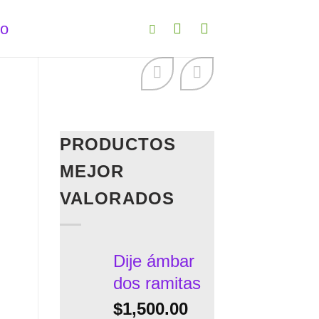
to
PRODUCTOS
MEJOR
VALORADOS
Dije ámbar
dos ramitas
$
1,500.00