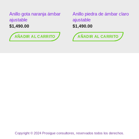
Anillo gota naranja ámbar
Anillo piedra de ámbar claro
ajustable
ajustable
$
1,490.00
$
1,490.00
AÑADIR AL CARRITO
AÑADIR AL CARRITO
Copyright © 2024 Prosigue consultores, reservados todos los derechos.