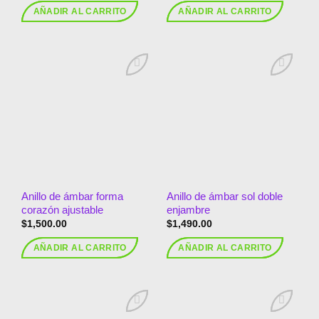
AÑADIR AL CARRITO
AÑADIR AL CARRITO
Añadir
Añadir
a la
a la
lista de
lista de
deseos
deseos
Anillo de ámbar forma
Anillo de ámbar sol doble
corazón ajustable
enjambre
$
1,500.00
$
1,490.00
AÑADIR AL CARRITO
AÑADIR AL CARRITO