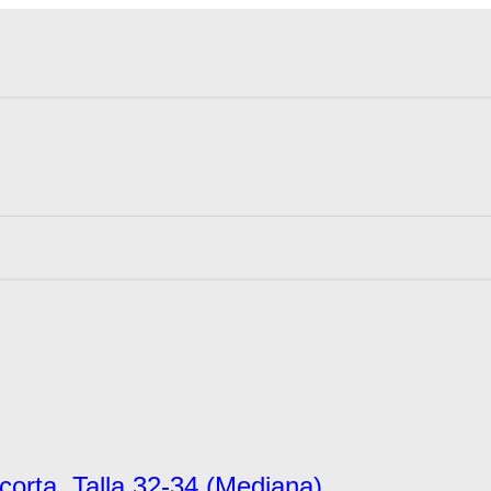
orta. Talla 32-34 (Mediana)