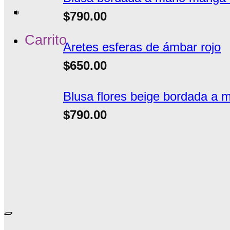
$
790.00
Carrito
Aretes esferas de ámbar rojo
$
650.00
Blusa flores beige bordada a 
$
790.00