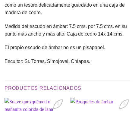
como un tesoro delicadamente guardado en una caja de
madera de cedro.
Medida del escudo en ámbar: 7.5 cms. por 7.5 cms. en su
punto más ancho y más alto. Caja de cedro 14x 14 cms.
El propio escudo de ámbar no es un pisapapel.
Escultor: Sr. Torres. Simojovel, Chiapas.
PRODUCTOS RELACIONADOS
Añadir
Añadir
a la
a la
lista de
lista de
deseos
deseos