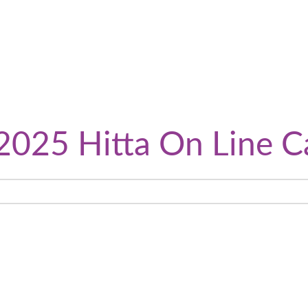
2025 Hitta On Line C