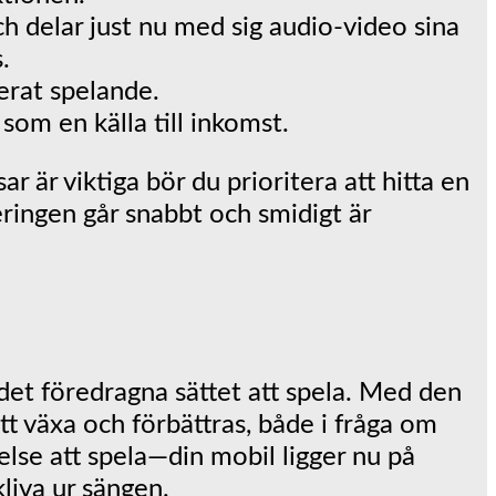
h delar just nu med sig audio-video sina
.
erat spelande.
 som en källa till inkomst.
r är viktiga bör du prioritera att hitta en
eringen går snabbt och smidigt är
t det föredragna sättet att spela. Med den
t växa och förbättras, både i fråga om
lse att spela—din mobil ligger nu på
kliva ur sängen.