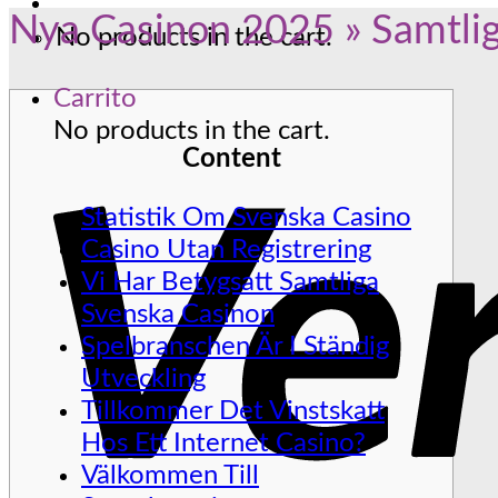
Nya Casinon 2025 » Samtlig
No products in the cart.
Carrito
No products in the cart.
Content
Statistik Om Svenska Casino
Casino Utan Registrering
Vi Har Betygsatt Samtliga
Svenska Casinon
Spelbranschen Är I Ständig
Utveckling
Tillkommer Det Vinstskatt
Hos Ett Internet Casino?
Välkommen Till