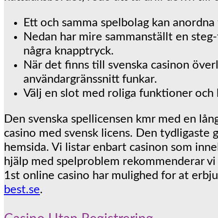
Ett och samma spelbolag kan anordna fl
Nedan har mire sammanställt en steg-fö
några knapptryck.
När det finns till svenska casinon över
användargränssnitt funkar.
Välj en slot med roliga funktioner och
Den svenska spellicensen kmr med en lång
casino med svensk licens. Den tydligaste g
hemsida. Vi listar enbart casinon som inn
hjälp med spelproblem rekommenderar vi at
1st online casino har mulighed for at erbj
best.se
.