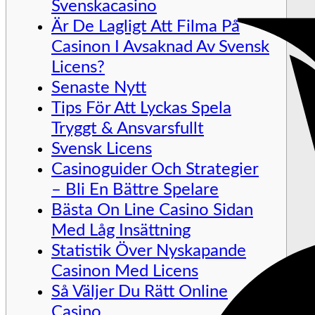
Svenskacasino
Är De Lagligt Att Filma På
Casinon I Avsaknad Av Svensk
Licens?
Senaste Nytt
Tips För Att Lyckas Spela
Tryggt & Ansvarsfullt
Svensk Licens
Casinoguider Och Strategier
– Bli En Bättre Spelare
Bästa On Line Casino Sidan
Med Låg Insättning
Statistik Över Nyskapande
Casinon Med Licens
Så Väljer Du Rätt Online
Casino