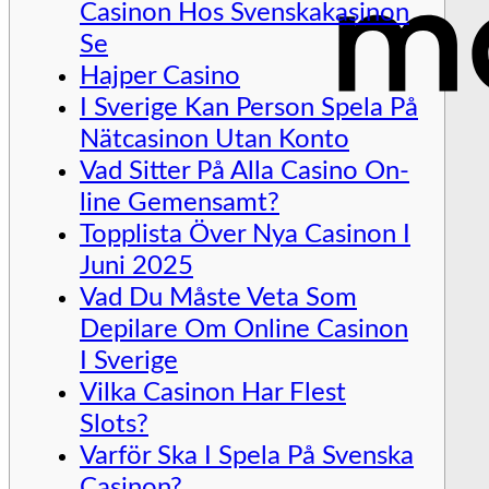
Casinon Hos Svenskakasinon
Se
Hajper Casino
I Sverige Kan Person Spela På
Nätcasinon Utan Konto
Vad Sitter På Alla Casino On-
line Gemensamt?
Topplista Över Nya Casinon I
Juni 2025
Vad Du Måste Veta Som
Depilare Om Online Casinon
I Sverige
Vilka Casinon Har Flest
Slots?
Varför Ska I Spela På Svenska
Casinon?