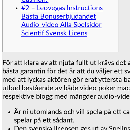
#2 – Leovegas Instructions
Bästa Bonuserbjudandet
Audio-video Alla Spelsidor
Scientif Svensk Licens
För att klara av att njuta fullt ut krävs de
bästa garantin för det är att du väljer ett s
med att lyckas aktören gör erat yttersta b
utbud bestående av både video poker machin
respektive blogg med mängder audio-video
Är ni utomlands och vill spela på ett 
spelar på ett sådant.
Den svenska licensen ges ut av Spelins