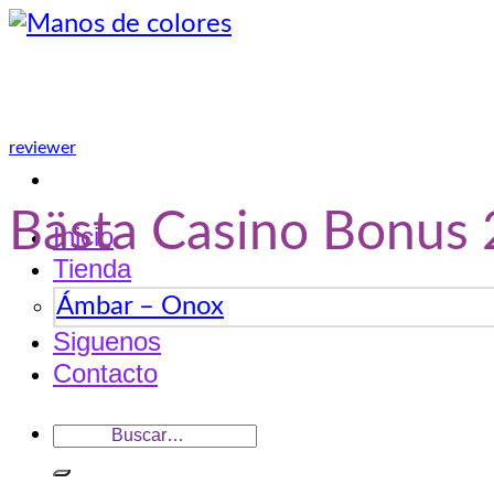
Saltar
al
contenido
reviewer
Bästa Casino Bonus 
Inicio
Tienda
Ámbar – Onox
Siguenos
Contacto
Buscar
por: