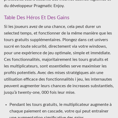
du développeur Pragmatic Enjoy.
Table Des Héros Et Des Gains
Si les joueurs avez de una chance, cela peut durer un
selected temps, et fonctionner de la même manière que les
tours gratuits supplémentaires. Plongez dans cet univers
sucré en toute sécurité, directement via votre windows,
pour une expérience de jeu optimale, simple et immédiate.
Ces fonctionnalités, majoritairement les tours gratuits et
les multiplicateurs, sont essentielles serve maximiser les
profits potentiels. Avec des mises stratégiques ain une
utilisation efficace des fonctionnalités i jeu, les internautes
peuvent augmenter leurs chances de increases substantiels,
jusqu’à twenty-one, 000 fois leur mise.
Pendant les tours gratuits, le multiplicateur augmente à
chaque paiement en cascade, votre qui peut entraîner
une augmentation significative des gains.