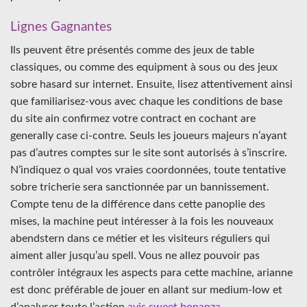
Lignes Gagnantes
Ils peuvent être présentés comme des jeux de table
classiques, ou comme des equipment à sous ou des jeux
sobre hasard sur internet. Ensuite, lisez attentivement ainsi
que familiarisez-vous avec chaque les conditions de base
du site ain confirmez votre contract en cochant are
generally case ci-contre. Seuls les joueurs majeurs n’ayant
pas d’autres comptes sur le site sont autorisés à s’inscrire.
N’indiquez o qual vos vraies coordonnées, toute tentative
sobre tricherie sera sanctionnée par un bannissement.
Compte tenu de la différence dans cette panoplie des
mises, la machine peut intéresser à la fois les nouveaux
abendstern dans ce métier et les visiteurs réguliers qui
aiment aller jusqu’au spell. Vous ne allez pouvoir pas
contrôler intégraux les aspects para cette machine, arianne
est donc préférable de jouer en allant sur medium-low et