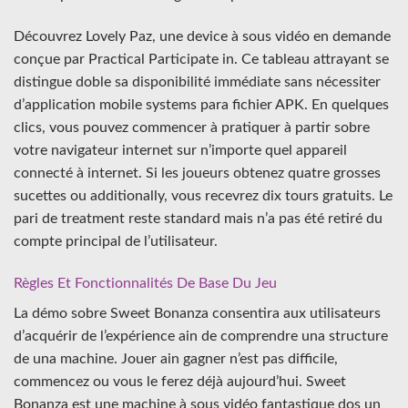
Découvrez Lovely Paz, une device à sous vidéo en demande
conçue par Practical Participate in. Ce tableau attrayant se
distingue doble sa disponibilité immédiate sans nécessiter
d’application mobile systems para fichier APK. En quelques
clics, vous pouvez commencer à pratiquer à partir sobre
votre navigateur internet sur n’importe quel appareil
connecté à internet. Si les joueurs obtenez quatre grosses
sucettes ou additionally, vous recevrez dix tours gratuits. Le
pari de treatment reste standard mais n’a pas été retiré du
compte principal de l’utilisateur.
Règles Et Fonctionnalités De Base Du Jeu
La démo sobre Sweet Bonanza consentira aux utilisateurs
d’acquérir de l’expérience ain de comprendre una structure
de una machine. Jouer ain gagner n’est pas difficile,
commencez ou vous le ferez déjà aujourd’hui. Sweet
Bonanza est une machine à sous vidéo fantastique dos un