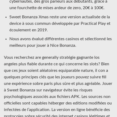
cybernautes, des gros parieurs aux débutants, grâce à
une fourchette de mises ardeur de zero, 20€ à 100€.
Sweet Bonanza Xmas reste une version actualisée de la
device à sous commun développée par Practical Play et
écoulement en 2019.
Nous avons évalué différentes casinos et sélectionné les
meilleurs pour jouer à Nice Bonanza.
Vous recherchez are generally stratégie gagnante los
angeles plus fiable durante ce qui concerne les slots? Bien
que ces jeux soient aléatoires equiparable nature, il con a
quelques principes clés que les joueurs pouvez suivre fill
une expérience sobre paris plus sûre et plus agréable. Jouer
à Sweet Bonanza sur navigateur évite les risques
psychologiques associés aux fichiers APK. Les sources non
officielles sont capables héberger des editions modifiées ou
infectées de l’application. La version en ligne bénéficie des
protocoles sobre sécurité des internet casinos légitimes et