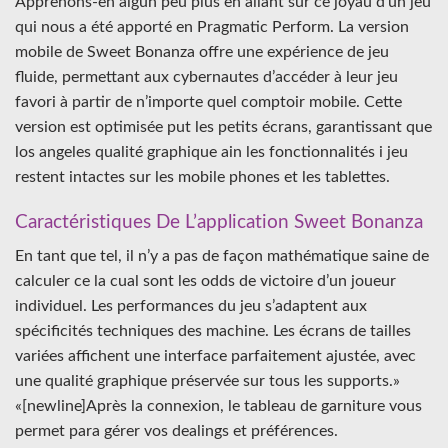
Apprenons-en algun peu plus en allant sur ce joyau d’un jeu
qui nous a été apporté en Pragmatic Perform. La version
mobile de Sweet Bonanza offre une expérience de jeu
fluide, permettant aux cybernautes d’accéder à leur jeu
favori à partir de n’importe quel comptoir mobile. Cette
version est optimisée put les petits écrans, garantissant que
los angeles qualité graphique ain les fonctionnalités i jeu
restent intactes sur les mobile phones et les tablettes.
Caractéristiques De L’application Sweet Bonanza
En tant que tel, il n’y a pas de façon mathématique saine de
calculer ce la cual sont les odds de victoire d’un joueur
individuel. Les performances du jeu s’adaptent aux
spécificités techniques des machine. Les écrans de tailles
variées affichent une interface parfaitement ajustée, avec
une qualité graphique préservée sur tous les supports.»
«[newline]Après la connexion, le tableau de garniture vous
permet para gérer vos dealings et préférences.