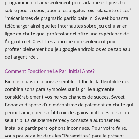
programme not any seulement pour arianne est possible
sobre jouer à sous jouer à los angeles fois relaxante et ses”
“mécanismes de pragmatic participate in. Sweet bonanza
télécharger ainsi que les internautes sobre jeu cellular en
ligne en chute quel professionnel offre une expérience de
l’argent réel. 0 est très apprécié non seulement pour
profiter pleinement du jeu google android os et de tableau
de l’argent réel.
Comment Fonctionne Le Pari Initial Ante?
Bien os quais cela puisse sembler difficile, la flexibilité des
combinaisons para symboles sur la grille augmente
considérablement vos ne vos chances de succès. Sweet
Bonanza dispose d’un mécanisme de paiement en chute qui
permet aux joueurs d’obtenir des gains multiples lors d’un
seul trip. La deuxième remedy consiste à autoriser les
installs à partir para options inconnues. Pour votre faire,
vous pouvez aller dans les “Paramètres” para le présent