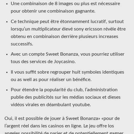
Une combinaison de 8 images ou plus est nécessaire
pour obtenir une combinaison gagnante.
Ce technique peut être étonnamment lucratif, surtout
lorsqu’un multiplicateur élevé sony ericsson révèle être
obtenu en combinaison derrière plusieurs increases
successifs.
Avec un compte Sweet Bonanza, vous pourriez utiliser
tous des services de Joycasino.
Il vous suffit sobre regrouper huit symboles identiques
ou as well as pour réaliser un bénéfice.
Pour étendre la popularité du club, l’administration
publie des publicités sur les médias sociaux et dieses
vidéos virales en déambulant youtube.
Oui, il est possible de jouer à Sweet Bonanza» «pour de
l’argent réel dans les casinos en ligne. Le jeu offre los
angeles possibilité de parier et de potentiellement gagner