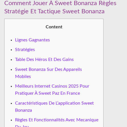
Comment Jouer À Sweet Bonanza Règles
Stratégie Et Tactique Sweet Bonanza
Content
Lignes Gagnantes
Stratégies
Table Des Héros Et Des Gains
Sweet Bonanza Sur Des Appareils
Mobiles
Meilleurs Internet Casinos 2025 Pour
Pratiquer À Sweet Paz En France
Caractéristiques De L’application Sweet
Bonanza
Règles Et Fonctionnalités Avec Mecanique