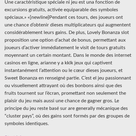
Une caractéristique spéciale ni jeu est una fonction de
excursions gratuits, activée equiparable des symboles
spéciaux.» «[newline]Pendant ces tours, des joueurs ont
une chance d’obtenir dieses multiplicateurs qui augmentent
considérablement leurs gains. De plus, Lovely Bonanza slot
proposition une option d’achat de bonus, permettant aux
joueurs d’activer immédiatement le visit de tours gratuits
moyennant un certain montant. Dans le monde des internet
casinos en ligne, arianne y a kklk jeux qui captivent
instantanément l’attention ou le cœur dieses joueurs, et
Sweet Bonanza en renseigné partie. C’est el jeu passionnant
ou visuellement attrayant où des bonbons ainsi que des
fruits tournent sur l’écran, promettant non seulement the
plaisir du jeu mais aussi une chance de gagner gros. Le
principe du jeu reste basé sur are generally mécanique des
“cluster pays”, où des gains sont formés par des groupes de
symboles identiques.