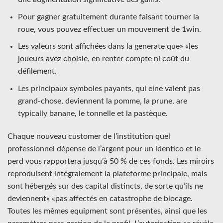
Pour gagner gratuitement durante faisant tourner la
roue, vous pouvez effectuer un mouvement de 1win.
Les valeurs sont affichées dans la generate que» «les
joueurs avez choisie, en renter compte ni coût du
défilement.
Les principaux symboles payants, qui eine valent pas
grand-chose, deviennent la pomme, la prune, are
typically banane, le tonnelle et la pastèque.
Chaque nouveau customer de l’institution quel
professionnel dépense de l’argent pour un identico et le
perd vous rapportera jusqu’à 50 % de ces fonds. Les miroirs
reproduisent intégralement la plateforme principale, mais
sont hébergés sur des capital distincts, de sorte qu’ils ne
deviennent» «pas affectés en catastrophe de blocage.
Toutes les mêmes equipment sont présentes, ainsi que les