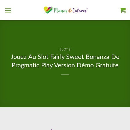
Saltar
al
contenido
SLOTS
Jouez Au Slot Fairly Sweet Bonanza De
Pragmatic Play Version Démo Gratuite