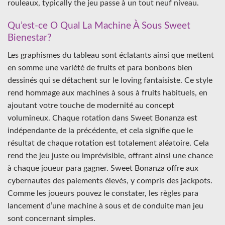
rouleaux, typically the jeu passe à un tout neuf niveau.
Qu’est-ce O Qual La Machine À Sous Sweet
Bienestar?
Les graphismes du tableau sont éclatants ainsi que mettent
en somme une variété de fruits et para bonbons bien
dessinés qui se détachent sur le loving fantaisiste. Ce style
rend hommage aux machines à sous à fruits habituels, en
ajoutant votre touche de modernité au concept
volumineux. Chaque rotation dans Sweet Bonanza est
indépendante de la précédente, et cela signifie que le
résultat de chaque rotation est totalement aléatoire. Cela
rend the jeu juste ou imprévisible, offrant ainsi une chance
à chaque joueur para gagner. Sweet Bonanza offre aux
cybernautes des paiements élevés, y compris des jackpots.
Comme les joueurs pouvez le constater, les règles para
lancement d’une machine à sous et de conduite man jeu
sont concernant simples.