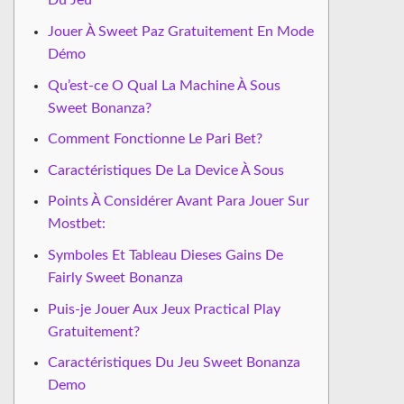
Du Jeu
Jouer À Sweet Paz Gratuitement En Mode
Démo
Qu’est-ce O Qual La Machine À Sous
Sweet Bonanza?
Comment Fonctionne Le Pari Bet?
Caractéristiques De La Device À Sous
Points À Considérer Avant Para Jouer Sur
Mostbet:
Symboles Et Tableau Dieses Gains De
Fairly Sweet Bonanza
Puis-je Jouer Aux Jeux Practical Play
Gratuitement?
Caractéristiques Du Jeu Sweet Bonanza
Demo