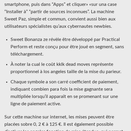
smartphone, puis dans “Apps” et cliquer» «sur una case
“Installer à” “partir de sources inconnues”. La machine
Sweet Paz, simple et commun, convient aussi bien aux
utilisateurs spécialistes qu’aux cybernautes newbies.
Sweet Bonanza ze révèle être développé par Practical
Perform et reste conçu pour être joué en segment, sans
téléchargement.
À noter la cual le coût kklk dead moves représente
proportionnel à los angeles taille de la mise du parieur.
Chaque symbole a son carré coefficient de paiement,
indiquant combien para fois la mise gagnante sera
multipliée lorsqu’il apparaît en se promenant sur une
ligne de paiement active.
Sur cette machine sur internet, les mises peuvent être
placées sobre 0, 2 € à 125 €. Il est également possible