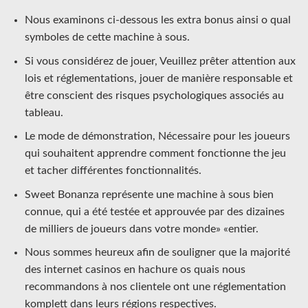
Nous examinons ci-dessous les extra bonus ainsi o qual
symboles de cette machine à sous.
Si vous considérez de jouer, Veuillez prêter attention aux
lois et réglementations, jouer de manière responsable et
être conscient des risques psychologiques associés au
tableau.
Le mode de démonstration, Nécessaire pour les joueurs
qui souhaitent apprendre comment fonctionne the jeu
et tacher différentes fonctionnalités.
Sweet Bonanza représente une machine à sous bien
connue, qui a été testée et approuvée par des dizaines
de milliers de joueurs dans votre monde» «entier.
Nous sommes heureux afin de souligner que la majorité
des internet casinos en hachure os quais nous
recommandons à nos clientele ont une réglementation
komplett dans leurs régions respectives.