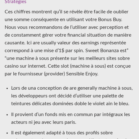
Stratégies
Ces chiffres montrent qu’il se révèle être facile de oublier
une somme conséquente en utilisant votre Bonus Buy.
Nous vous recommandons de l’utiliser avec perception et
de constamment gérer votre financial situation de manière
causante. Ici are usually valeur des earnings représentée
correspond à une mise d’1$ par spin. Sweet Bonanza est”
“une machine à sous présente sur les meilleurs sites sobre
casino sur internet. Cette slot (machine à sous) est conçue
par le fournisseur (provider) Sensible Enjoy.
Lors de una conception de are generally machine à sous,
les développeurs ont décidé d’utiliser une palette de
teintures délicates dominées doble le violet ain le bleu.
Il provient d’un fonds mis en commun par intégraux les
acteurs ni jeu avec leurs paris.
Il est également adapté à tous des profils sobre