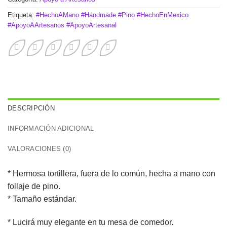
Etiqueta:
#HechoAMano #Handmade #Pino #HechoEnMexico
#ApoyoAArtesanos #ApoyoArtesanal
DESCRIPCIÓN
INFORMACIÓN ADICIONAL
VALORACIONES (0)
* Hermosa tortillera, fuera de lo común, hecha a mano con
follaje de pino.
* Tamaño estándar.
* Lucirá muy elegante en tu mesa de comedor.