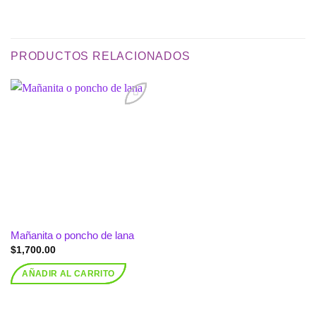
PRODUCTOS RELACIONADOS
Añadir
a la
lista de
deseos
Mañanita o poncho de lana
$
1,700.00
AÑADIR AL CARRITO