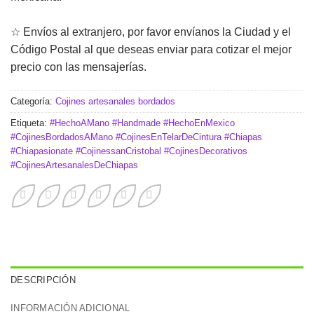
☆ Envíos al extranjero, por favor envíanos la Ciudad y el
Código Postal al que deseas enviar para cotizar el mejor
precio con las mensajerías.
Categoría:
Cojines artesanales bordados
Etiqueta:
#HechoAMano #Handmade #HechoEnMexico
#CojinesBordadosAMano #CojinesEnTelarDeCintura #Chiapas
#Chiapasionate #CojinessanCristobal #CojinesDecorativos
#CojinesArtesanalesDeChiapas
DESCRIPCIÓN
INFORMACIÓN ADICIONAL