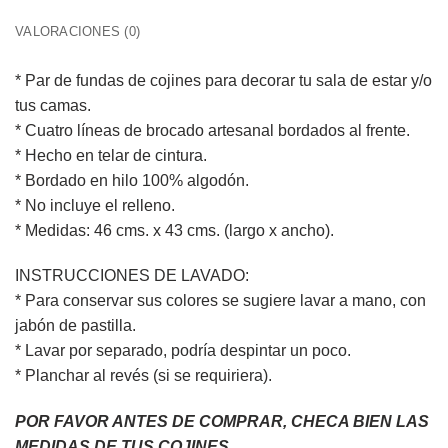
VALORACIONES (0)
* Par de fundas de cojines para decorar tu sala de estar y/o
tus camas.
* Cuatro líneas de brocado artesanal bordados al frente.
* Hecho en telar de cintura.
* Bordado en hilo 100% algodón.
* No incluye el relleno.
* Medidas: 46 cms. x 43 cms. (largo x ancho).
INSTRUCCIONES DE LAVADO:
* Para conservar sus colores se sugiere lavar a mano, con
jabón de pastilla.
* Lavar por separado, podría despintar un poco.
* Planchar al revés (si se requiriera).
POR FAVOR ANTES DE COMPRAR, CHECA BIEN LAS
MEDIDAS DE TUS COJINES.