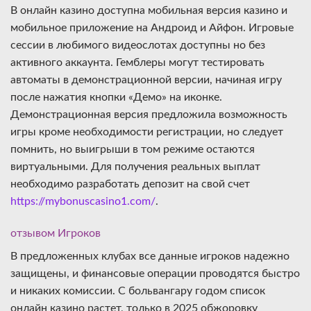
В онлайн казино доступна мобильная версия казино и
мобильное приложение на Андроид и Айфон. Игровые
сессии в любимого видеослотах доступны но без
активного аккаунта. Гемблеры могут тестировать
автоматы в демонстрационной версии, начиная игру
после нажатия кнопки «Демо» на иконке.
Демонстрационная версия предложила возможность
игры кроме необходимости регистрации, но следует
помнить, но выигрыши в том режиме остаются
виртуальными. Для получения реальных выплат
необходимо разработать депозит на свой счет
https://mybonuscasino1.com/
.
отзывом Игроков
В предложенных клубах все данные игроков надежно
защищены, и финансовые операции проводятся быстро
и никаких комиссии. С больвангару годом список
онлайн казино растет, только в 2025 обжоровку