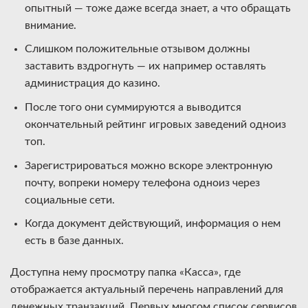
опытный — тоже даже всегда знает, а что обращать
внимание.
Слишком положительные отзывом должны
заставить вздрогнуть — их например оставлять
администрация до казино.
После того они суммируются а выводится
окончательный рейтинг игровых заведений одноиз
топ.
Зарегистрироваться можно вскоре электронную
почту, вопреки номеру телефона одноиз через
социальные сети.
Когда документ действующий, информация о нем
есть в базе данных.
Доступна нему просмотру папка «Касса», где
отображается актуальный перечень направлений для
денежных транзакций. Первых многом список сервисов