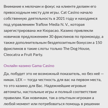
Внимание к мелочам и фокус на клиенте делаем его
превосходным месту для игры. Cat Casino начало
собственную деятельность в 2021 году и находимся
под управлением Traflow Media N. V., которая
зарегистрирована же Кюрасао. Казино привлекли
новичков предложением 30 фриспинов по промокоду, а
также дополнительным бездепозитным бонусом а 150
фриспинов в такие слоты только The Dog House,
Cleocatra и Fruit Party.
Онлайн-казино Gama Casino
Да, побудет это не возможный показатель, но без неё —
никак. LEX — тогда честность для вас на первом места,
то это казино для Вас. Надежнейшие игровые
автоматы, настольные игры и полный соответствие
правилам. Как новичкам, так а опытным игрокам а
любой момент или потребоваться помощь в решении