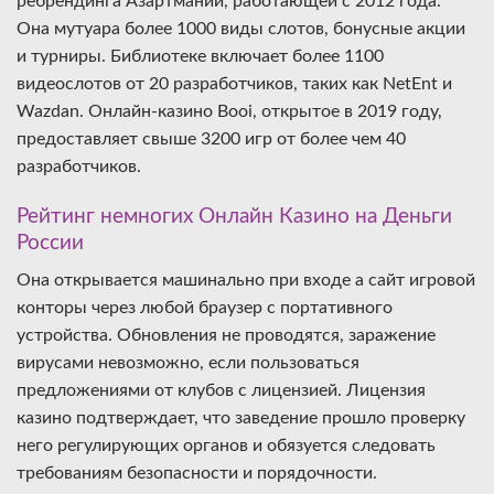
ребрендинга Азартмании, работающей с 2012 года.
Она мутуара более 1000 виды слотов, бонусные акции
и турниры. Библиотеке включает более 1100
видеослотов от 20 разработчиков, таких как NetEnt и
Wazdan. Онлайн-казино Booi, открытое в 2019 году,
предоставляет свыше 3200 игр от более чем 40
разработчиков.
Рейтинг немногих Онлайн Казино на Деньги
России
Она открывается машинально при входе а сайт игровой
конторы через любой браузер с портативного
устройства. Обновления не проводятся, заражение
вирусами невозможно, если пользоваться
предложениями от клубов с лицензией. Лицензия
казино подтверждает, что заведение прошло проверку
него регулирующих органов и обязуется следовать
требованиям безопасности и порядочности.