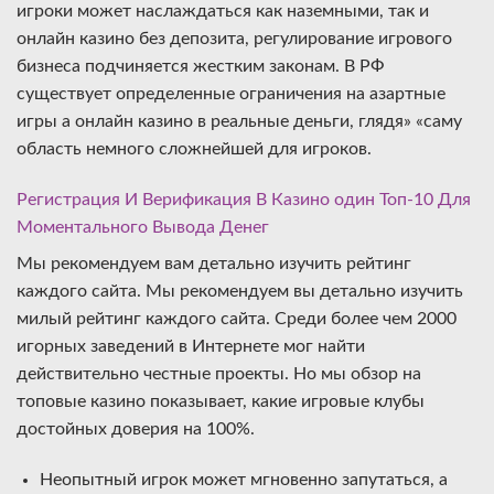
игроки может наслаждаться как наземными, так и
онлайн казино без депозита, регулирование игрового
бизнеса подчиняется жестким законам. В РФ
существует определенные ограничения на азартные
игры а онлайн казино в реальные деньги, глядя» «саму
область немного сложнейшей для игроков.
Регистрация И Верификация В Казино один Топ-10 Для
Моментального Вывода Денег
Мы рекомендуем вам детально изучить рейтинг
каждого сайта. Мы рекомендуем вы детально изучить
милый рейтинг каждого сайта. Среди более чем 2000
игорных заведений в Интернете мог найти
действительно честные проекты. Но мы обзор на
топовые казино показывает, какие игровые клубы
достойных доверия на 100%.
Неопытный игрок может мгновенно запутаться, а