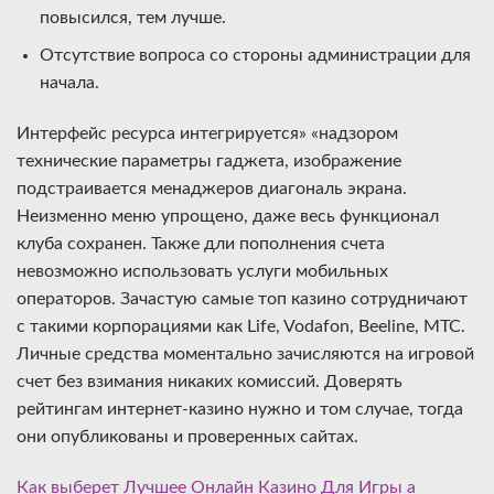
повысился, тем лучше.
Отсутствие вопроса со стороны администрации для
начала.
Интерфейс ресурса интегрируется» «надзором
технические параметры гаджета, изображение
подстраивается менаджеров диагональ экрана.
Неизменно меню упрощено, даже весь функционал
клуба сохранен. Также дли пополнения счета
невозможно использовать услуги мобильных
операторов. Зачастую самые топ казино сотрудничают
с такими корпорациями как Life, Vodafon, Beeline, MTC.
Личные средства моментально зачисляются на игровой
счет без взимания никаких комиссий. Доверять
рейтингам интернет-казино нужно и том случае, тогда
они опубликованы и проверенных сайтах.
Как выберет Лучшее Онлайн Казино Для Игры а