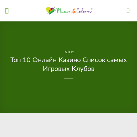
Saltar
al
contenido
ENJOY
Топ 10 Онлайн Казино Список самых
Игровых Клубов