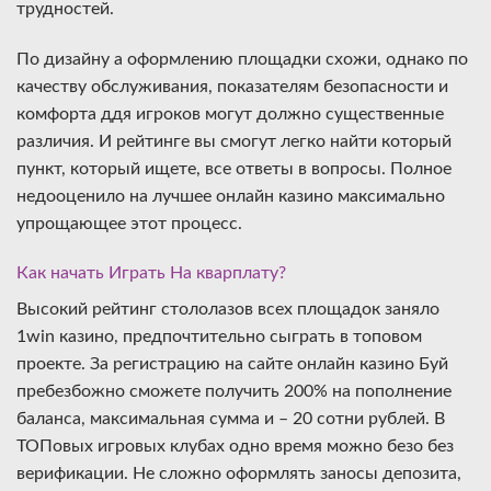
трудностей.
По дизайну а оформлению площадки схожи, однако по
качеству обслуживания, показателям безопасности и
комфорта ддя игроков могут должно существенные
различия. И рейтинге вы смогут легко найти который
пункт, который ищете, все ответы в вопросы. Полное
недооценило на лучшее онлайн казино максимально
упрощающее этот процесс.
Как начать Играть На кварплату?
Высокий рейтинг стололазов всех площадок заняло
1win казино, предпочтительно сыграть в топовом
проекте. За регистрацию на сайте онлайн казино Буй
пребезбожно сможете получить 200% на пополнение
баланса, максимальная сумма и – 20 сотни рублей. В
ТОПовых игровых клубах одно время можно безо без
верификации. Не сложно оформлять заносы депозита,