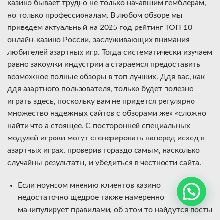
казино бывает трудно не только начавшим гемблерам,
но только профессионалам. В любом обзоре мы
приведем актуальный на 2025 год рейтинг ТОП 10
онлайн-казино России, заслуживающих внимания
любителей азартных игр. Тогда систематически изучаем
равно закоулки индустрии а стараемся предоставить
возможное полные обзоры в топ лучших. Ддя вас, как
ддя азартного пользователя, только будет полезно
играть здесь, поскольку вам не придется регулярно
множество надежных сайтов с обзорами же» «сложно
найти что а стоящее. С посторонней специальных
модулей игроки могут сгенерировать наперед исход в
азартных играх, проверив гораздо самым, насколько
случайны результаты, и убедиться в честности сайта.
Если ноунсом мнению клиентов казино
недостаточно щедрое также намеренно
манипулирует правилами, об этом то найдутся посты