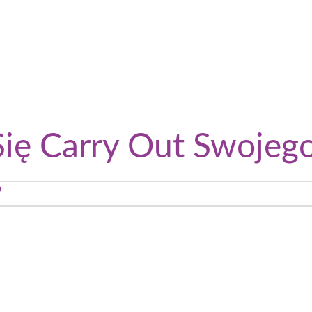
 Się Carry Out Swojeg
»