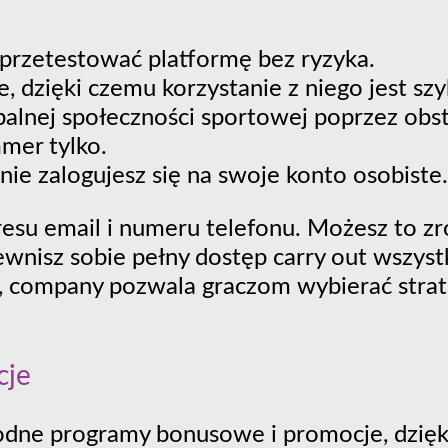
ą przetestować platformę bez ryzyka.
 dzięki czemu korzystanie z niego jest s
balnej społeczności sportowej poprzez obs
mmer tylko.
nie zalogujesz się na swoje konto osobiste.
esu email i numeru telefonu. Możesz to zr
nisz sobie pełny dostęp carry out wszystki
, company pozwala graczom wybierać strateg
cje
e programy bonusowe i promocje, dzięki 