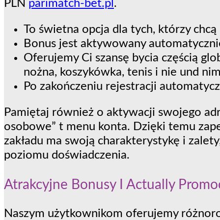
PLN
parimatch-bet.pl
.
To świetna opcja dla tych, którzy chc
Bonus jest aktywowany automatycznie,
Oferujemy Ci szansę bycia częścią glo
nożna, koszykówka, tenis i nie und ni
Po zakończeniu rejestracji automatycz
Pamiętaj również o aktywacji swojego adr
osobowe” t menu konta. Dzięki temu zapew
zakładu ma swoją charakterystykę i zalety
poziomu doświadczenia.
Atrakcyjne Bonusy I Actually Promo
Naszym użytkownikom oferujemy różnorodn