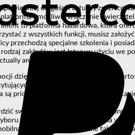
powiedniej długości i actually zróżnicowa
latforma umożliwia włączenie uwierzytel
ishment to platforma hazardowa, która ofe
rzystać z wszystkich funkcji, musisz założy
cy przechodzą specjalne szkolenia i posia
 rodzaj zakładów jest łatwy w użyciu we p
tually analizy wielu wyników.
cji dzięki Parimatch, gdzie zakłady sport
cytujących turniejów.
są priorytetem, co sprawia, że korzystan
zić swój adres e-mail i numer telefonu.
boru we zwiększy Twoje szanse na wygra
mobilna zostały zaprojektowane tak, aby uł