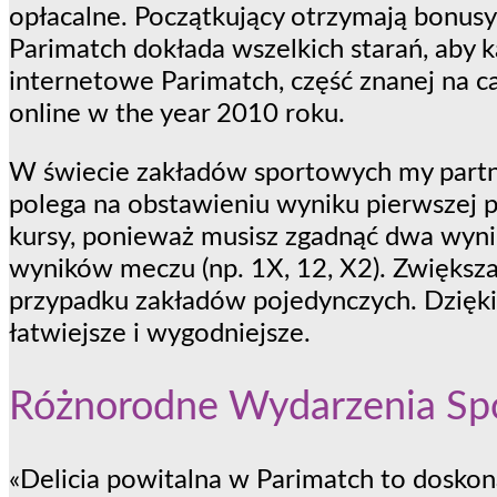
opłacalne. Początkujący otrzymają bonusy
Parimatch dokłada wszelkich starań, aby ka
internetowe Parimatch, część znanej na c
online w the year 2010 roku.
W świecie zakładów sportowych my partne
polega na obstawieniu wyniku pierwszej 
kursy, ponieważ musisz zgadnąć dwa wyni
wyników meczu (np. 1X, 12, X2). Zwiększa
przypadku zakładów pojedynczych. Dzięki 
łatwiejsze i wygodniejsze.
Różnorodne Wydarzenia Sp
«Delicia powitalna w Parimatch to doskon