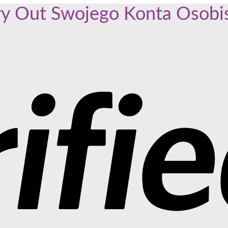
arry Out Swojego Konta Osob