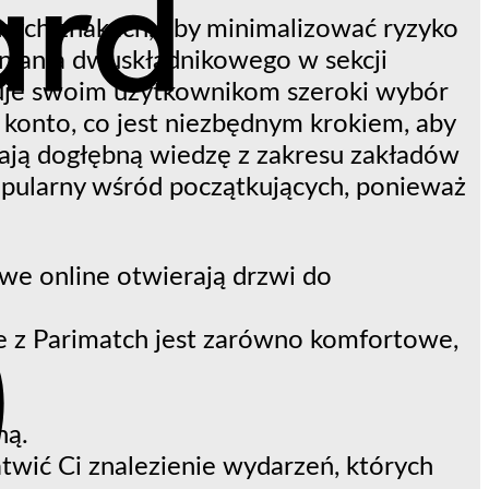
nych znakach, aby minimalizować ryzyko
niania dwuskładnikowego w sekcji
ruje swoim użytkownikom szeroki wybór
ć konto, co jest niezbędnym krokiem, aby
dają dogłębną wiedzę z zakresu zakładów
opularny wśród początkujących, ponieważ
owe online otwierają drzwi do
ie z Parimatch jest zarówno komfortowe,
ną.
atwić Ci znalezienie wydarzeń, których