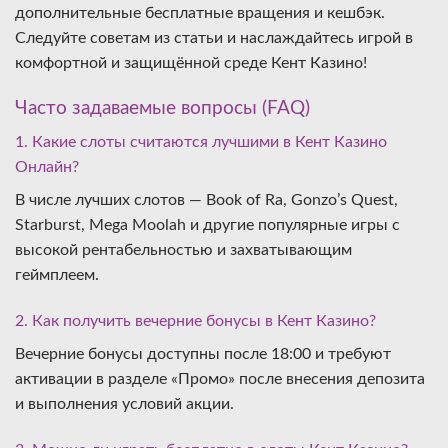
дополнительные бесплатные вращения и кешбэк.
Следуйте советам из статьи и наслаждайтесь игрой в
комфортной и защищённой среде Кент Казино!
Часто задаваемые вопросы (FAQ)
1. Какие слоты считаются лучшими в Кент Казино
Онлайн?
В числе лучших слотов — Book of Ra, Gonzo’s Quest,
Starburst, Mega Moolah и другие популярные игры с
высокой рентабельностью и захватывающим
геймплеем.
2. Как получить вечерние бонусы в Кент Казино?
Вечерние бонусы доступны после 18:00 и требуют
активации в разделе «Промо» после внесения депозита
и выполнения условий акции.