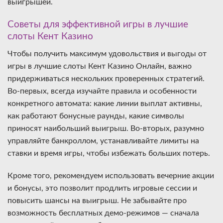
выигрышей.
Советы для эффективной игры в лучшие
слоты Кент Казино
Чтобы получить максимум удовольствия и выгоды от
игры в лучшие слоты Кент Казино Онлайн, важно
придерживаться нескольких проверенных стратегий.
Во-первых, всегда изучайте правила и особенности
конкретного автомата: какие линии выплат активны,
как работают бонусные раунды, какие символы
приносят наибольший выигрыш. Во-вторых, разумно
управляйте банкроллом, устанавливайте лимиты на
ставки и время игры, чтобы избежать больших потерь.
Кроме того, рекомендуем использовать вечерние акции
и бонусы, это позволит продлить игровые сессии и
повысить шансы на выигрыш. Не забывайте про
возможность бесплатных демо-режимов — сначала