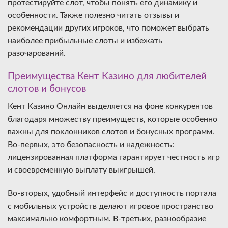
протестируйте слот, чтобы понять его динамику и
особенности. Также полезно читать отзывы и
рекомендации других игроков, что поможет выбрать
наиболее прибыльные слоты и избежать
разочарований.
Преимущества Кент Казино для любителей
слотов и бонусов
Кент Казино Онлайн выделяется на фоне конкурентов
благодаря множеству преимуществ, которые особенно
важны для поклонников слотов и бонусных программ.
Во-первых, это безопасность и надежность:
лицензированная платформа гарантирует честность игр
и своевременную выплату выигрышей.
Во-вторых, удобный интерфейс и доступность портала
с мобильных устройств делают игровое пространство
максимально комфортным. В-третьих, разнообразие