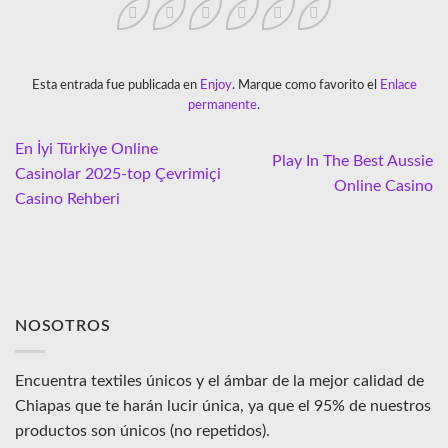
Esta entrada fue publicada en
Enjoy
. Marque como favorito el
Enlace
permanente
.
En İyi Türkiye Online
Play In The Best Aussie
Casinolar 2025-top Çevrimiçi
Online Casino
Casino Rehberi
NOSOTROS
Encuentra textiles únicos y el ámbar de la mejor calidad de
Chiapas que te harán lucir única, ya que el 95% de nuestros
productos son únicos (no repetidos).