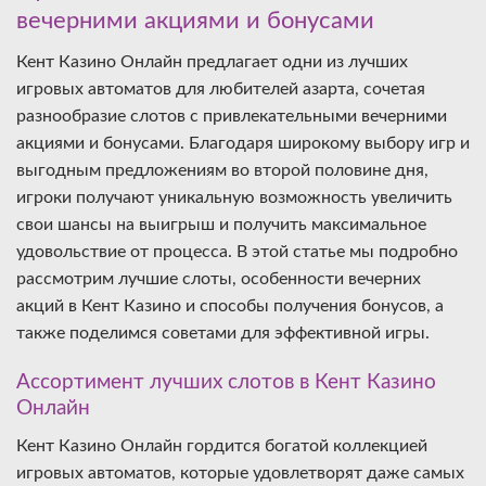
вечерними акциями и бонусами
Кент Казино Онлайн предлагает одни из лучших
игровых автоматов для любителей азарта, сочетая
разнообразие слотов с привлекательными вечерними
акциями и бонусами. Благодаря широкому выбору игр и
выгодным предложениям во второй половине дня,
игроки получают уникальную возможность увеличить
свои шансы на выигрыш и получить максимальное
удовольствие от процесса. В этой статье мы подробно
рассмотрим лучшие слоты, особенности вечерних
акций в Кент Казино и способы получения бонусов, а
также поделимся советами для эффективной игры.
Ассортимент лучших слотов в Кент Казино
Онлайн
Кент Казино Онлайн гордится богатой коллекцией
игровых автоматов, которые удовлетворят даже самых