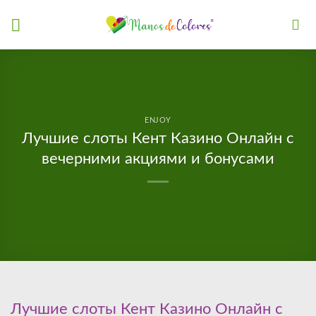
Saltar
al
contenido
ENJOY
Лучшие слоты Кент Казино Онлайн с
вечерними акциями и бонусами
Лучшие слоты Кент Казино Онлайн с