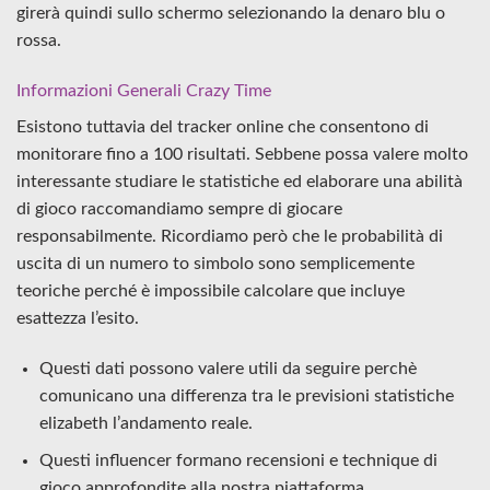
girerà quindi sullo schermo selezionando la denaro blu o
rossa.
Informazioni Generali Crazy Time
Esistono tuttavia del tracker online che consentono di
monitorare fino a 100 risultati. Sebbene possa valere molto
interessante studiare le statistiche ed elaborare una abilità
di gioco raccomandiamo sempre di giocare
responsabilmente. Ricordiamo però che le probabilità di
uscita di un numero to simbolo sono semplicemente
teoriche perché è impossibile calcolare que incluye
esattezza l’esito.
Questi dati possono valere utili da seguire perchè
comunicano una differenza tra le previsioni statistiche
elizabeth l’andamento reale.
Questi influencer formano recensioni e technique di
gioco approfondite alla nostra piattaforma.