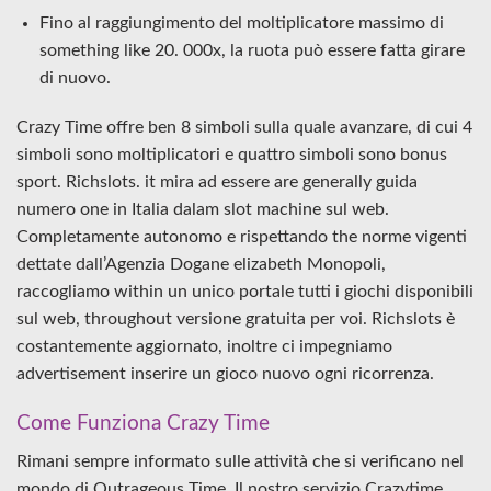
Fino al raggiungimento del moltiplicatore massimo di
something like 20. 000x, la ruota può essere fatta girare
di nuovo.
Crazy Time offre ben 8 simboli sulla quale avanzare, di cui 4
simboli sono moltiplicatori e quattro simboli sono bonus
sport. Richslots. it mira ad essere are generally guida
numero one in Italia dalam slot machine sul web.
Completamente autonomo e rispettando the norme vigenti
dettate dall’Agenzia Dogane elizabeth Monopoli,
raccogliamo within un unico portale tutti i giochi disponibili
sul web, throughout versione gratuita per voi. Richslots è
costantemente aggiornato, inoltre ci impegniamo
advertisement inserire un gioco nuovo ogni ricorrenza.
Come Funziona Crazy Time
Rimani sempre informato sulle attività che si verificano nel
mondo di Outrageous Time. Il nostro servizio Crazytime