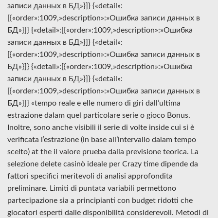
записи данных в БД»}]} {«detail»:
[{«order»:1009,»description»:»Ошибка записи данных в
БД»}]} {«detail»:[{«order»:1009,»description»:»Ошибка
записи данных в БД»}]} {«detail»:
[{«order»:1009,»description»:»Ошибка записи данных в
БД»}]} {«detail»:[{«order»:1009,»description»:»Ошибка
записи данных в БД»}]} {«detail»:
[{«order»:1009,»description»:»Ошибка записи данных в
БД»}]} «tempo reale e elle numero di giri dall’ultima
estrazione dalam quel particolare serie o gioco Bonus.
Inoltre, sono anche visibili il serie di volte inside cui si è
verificata l’estrazione (in base all’intervallo dalam tempo
scelto) at the il valore prueba dalla previsione teorica. La
selezione delete casinò ideale per Crazy time dipende da
fattori specifici meritevoli di analisi approfondita
preliminare. Limiti di puntata variabili permettono
partecipazione sia a principianti con budget ridotti che
giocatori esperti dalle disponibilità considerevoli. Metodi di