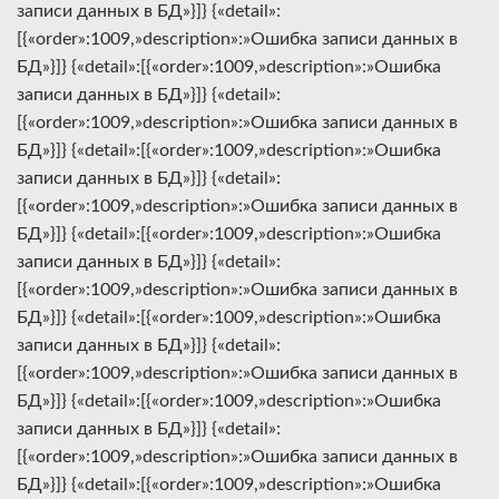
записи данных в БД»}]} {«detail»:
[{«order»:1009,»description»:»Ошибка записи данных в
БД»}]} {«detail»:[{«order»:1009,»description»:»Ошибка
записи данных в БД»}]} {«detail»:
[{«order»:1009,»description»:»Ошибка записи данных в
БД»}]} {«detail»:[{«order»:1009,»description»:»Ошибка
записи данных в БД»}]} {«detail»:
[{«order»:1009,»description»:»Ошибка записи данных в
БД»}]} {«detail»:[{«order»:1009,»description»:»Ошибка
записи данных в БД»}]} {«detail»:
[{«order»:1009,»description»:»Ошибка записи данных в
БД»}]} {«detail»:[{«order»:1009,»description»:»Ошибка
записи данных в БД»}]} {«detail»:
[{«order»:1009,»description»:»Ошибка записи данных в
БД»}]} {«detail»:[{«order»:1009,»description»:»Ошибка
записи данных в БД»}]} {«detail»:
[{«order»:1009,»description»:»Ошибка записи данных в
БД»}]} {«detail»:[{«order»:1009,»description»:»Ошибка