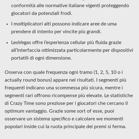
conformità alle normative italiane vigenti proteggendo
giocatori da potenziali frodi.
I moltiplicatori alti possono indicare aree de uma
prendere di intento per vincite più grandi.
LeoVegas offre l’esperienza cellular più fluida grazie
all’interfaccia ottimizzata particolarmente per dispositivi
portatili di ogni dimensione.
Osserva con quale frequenza ogni tramo (1, 2, 5, 10 o i
actually round bonus) appare nei risultati. I segmenti più
frequenti indicano una scommessa più sicura, mentre i
segmenti rari offrono ricompense più elevate. Le statistiche
di Crazy Time sono preziose per i giocatori che cercano il
optimum vantaggio. Grazie some sort of esse, puoi
osservare un sistema specifico e calcolare we momenti
popolari inside cui la ruota principale dei premi si ferma.