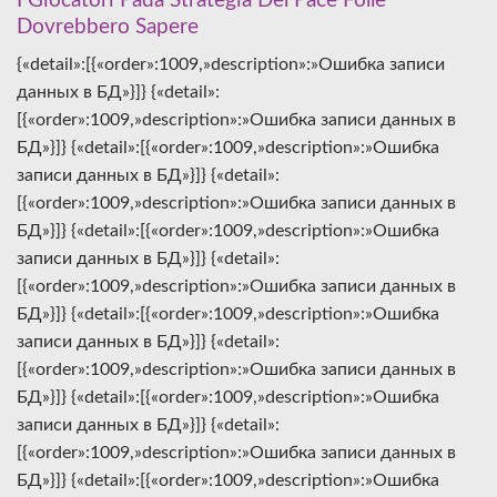
I Giocatori Pada Strategia Del Pace Folle
Dovrebbero Sapere
{«detail»:[{«order»:1009,»description»:»Ошибка записи
данных в БД»}]} {«detail»:
[{«order»:1009,»description»:»Ошибка записи данных в
БД»}]} {«detail»:[{«order»:1009,»description»:»Ошибка
записи данных в БД»}]} {«detail»:
[{«order»:1009,»description»:»Ошибка записи данных в
БД»}]} {«detail»:[{«order»:1009,»description»:»Ошибка
записи данных в БД»}]} {«detail»:
[{«order»:1009,»description»:»Ошибка записи данных в
БД»}]} {«detail»:[{«order»:1009,»description»:»Ошибка
записи данных в БД»}]} {«detail»:
[{«order»:1009,»description»:»Ошибка записи данных в
БД»}]} {«detail»:[{«order»:1009,»description»:»Ошибка
записи данных в БД»}]} {«detail»:
[{«order»:1009,»description»:»Ошибка записи данных в
БД»}]} {«detail»:[{«order»:1009,»description»:»Ошибка