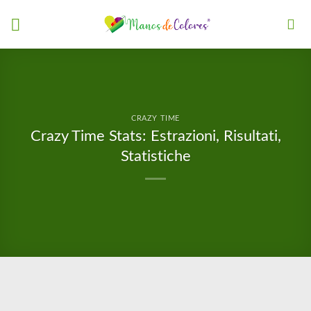
Saltar
al
contenido
CRAZY TIME
Crazy Time Stats: Estrazioni, Risultati,
Statistiche