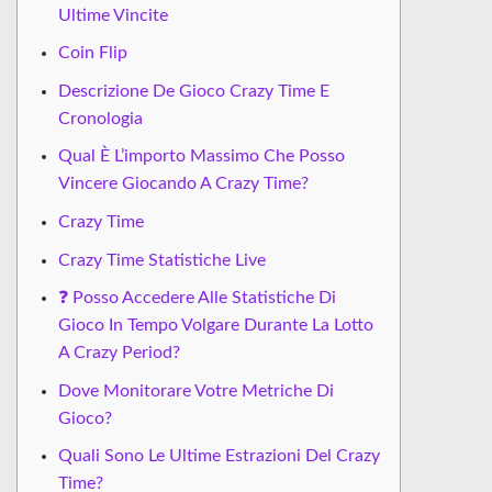
Ultime Vincite
Coin Flip
Descrizione De Gioco Crazy Time E
Cronologia
Qual È L’importo Massimo Che Posso
Vincere Giocando A Crazy Time?
Crazy Time
Crazy Time Statistiche Live
❓ Posso Accedere Alle Statistiche Di
Gioco In Tempo Volgare Durante La Lotto
A Crazy Period?
Dove Monitorare Votre Metriche Di
Gioco?
Quali Sono Le Ultime Estrazioni Del Crazy
Time?