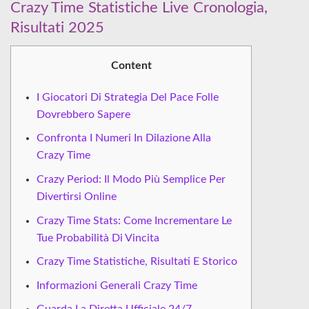
Crazy Time Statistiche Live Cronologia,
Risultati 2025
Content
I Giocatori Di Strategia Del Pace Folle
Dovrebbero Sapere
Confronta I Numeri In Dilazione Alla
Crazy Time
Crazy Period: Il Modo Più Semplice Per
Divertirsi Online
Crazy Time Stats: Come Incrementare Le
Tue Probabilità Di Vincita
Crazy Time Statistiche, Risultati E Storico
Informazioni Generali Crazy Time