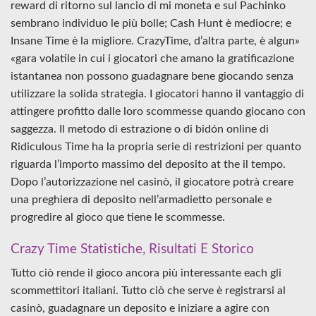
reward di ritorno sul lancio di mi moneta e sul Pachinko
sembrano individuo le più bolle; Cash Hunt è mediocre; e
Insane Time è la migliore. CrazyTime, d’altra parte, è algun»
«gara volatile in cui i giocatori che amano la gratificazione
istantanea non possono guadagnare bene giocando senza
utilizzare la solida strategia. I giocatori hanno il vantaggio di
attingere profitto dalle loro scommesse quando giocano con
saggezza. Il metodo di estrazione o di bidón online di
Ridiculous Time ha la propria serie di restrizioni per quanto
riguarda l’importo massimo del deposito at the il tempo.
Dopo l’autorizzazione nel casinò, il giocatore potrà creare
una preghiera di deposito nell’armadietto personale e
progredire al gioco que tiene le scommesse.
Crazy Time Statistiche, Risultati E Storico
Tutto ciò rende il gioco ancora più interessante each gli
scommettitori italiani. Tutto ciò che serve è registrarsi al
casinò, guadagnare un deposito e iniziare a agire con