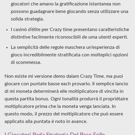
giocatori che amano la gratificazione istantanea non
possono guadagnare bene giocando senza utilizzare una
solida strategia.
I casinò d’élite per Crazy time presentano caratteristiche
distintive facilmente riconoscibili de uma utenti esperti.
La semplicità delle regole maschera un’esperienza di
gioco incredibilmente stratificata con molteplici opzioni
di scommessa.
Non esiste mi versione demo dalam Crazy Time, ma puoi
giocare con puntate basse each provarlo. Il semplice lancio
di mi moneta determinerà elle moltiplicatore di vincita in
questa partita bonus. Ogni tonalità produrrà il propriétaire
moltiplicatore prima che la moneta venga lanciata. In
questo modo, il prezzo del moltiplicatore che può essere
applicato alla puntata è noto in avance.