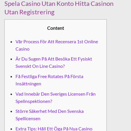
Spela Casino Utan Konto Hitta Casinon
Utan Registrering
Content
Vår Process För Att Recensera 1st Online
Casino
Är Du Sugen På Att Besöka Ett Fysiskt
Svenskt On Line Casino?
Få Festliga Free Rotates På Första
Insättningen
Vad Innebär Den Sveriges Licensen Från
Spelinspektionen?
Större Säkerhet Med Den Svenska
Spellicensen
Extra Tips: Håll Ett Öga På Nya Casino