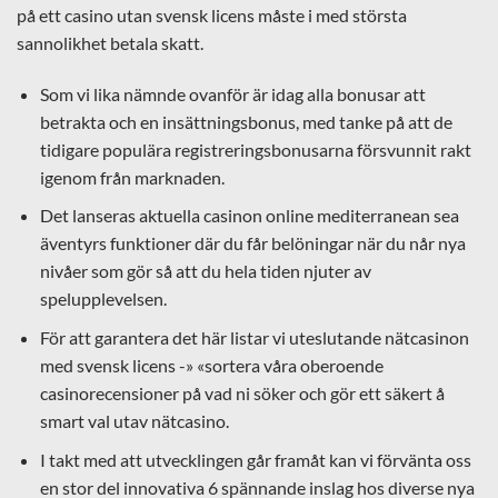
på ett casino utan svensk licens måste i med största
sannolikhet betala skatt.
Som vi lika nämnde ovanför är idag alla bonusar att
betrakta och en insättningsbonus, med tanke på att de
tidigare populära registreringsbonusarna försvunnit rakt
igenom från marknaden.
Det lanseras aktuella casinon online mediterranean sea
äventyrs funktioner där du får belöningar när du når nya
nivåer som gör så att du hela tiden njuter av
spelupplevelsen.
För att garantera det här listar vi uteslutande nätcasinon
med svensk licens -» «sortera våra oberoende
casinorecensioner på vad ni söker och gör ett säkert å
smart val utav nätcasino.
I takt med att utvecklingen går framåt kan vi förvänta oss
en stor del innovativa 6 spännande inslag hos diverse nya