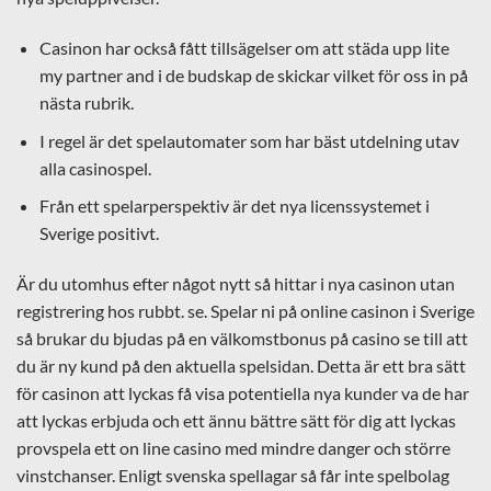
Casinon har också fått tillsägelser om att städa upp lite
my partner and i de budskap de skickar vilket för oss in på
nästa rubrik.
I regel är det spelautomater som har bäst utdelning utav
alla casinospel.
Från ett spelarperspektiv är det nya licenssystemet i
Sverige positivt.
Är du utomhus efter något nytt så hittar i nya casinon utan
registrering hos rubbt. se. Spelar ni på online casinon i Sverige
så brukar du bjudas på en välkomstbonus på casino se till att
du är ny kund på den aktuella spelsidan. Detta är ett bra sätt
för casinon att lyckas få visa potentiella nya kunder va de har
att lyckas erbjuda och ett ännu bättre sätt för dig att lyckas
provspela ett on line casino med mindre danger och större
vinstchanser. Enligt svenska spellagar så får inte spelbolag