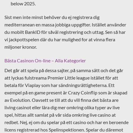
below 2025.
Sist men inte minst behöver du ej registrera dig
mediterranean en massa jobbiga uppgifter. Istället använder
du mobilt BankID för såväl registrering och uttag. Sen så har
vi jackpottspelen där du har mulighed for at vinna flera
miljoner kronor.
Bästa Casinon On-line – Alla Kategorier
Det går att spela på dessa sajter, på samma sätt och det går
att lyckas fulstreama Premier Little league istället för att
betala för Viaplay som har sändningsrättigheterna. Ett
exempel på en game present är Crazy Coinflip som är skapad
av Evolution. Oavsett se till att du vill finna det bästa are
living casinot eller lära dig mer omkring olika typer av live
spel, hittas allt samlat på vår sida omkring live casino at
redbet. Nej, ej om du spelar på ett casino och har en beroende
licens registrerad hos Spelinspektionen. Spelar du däremot