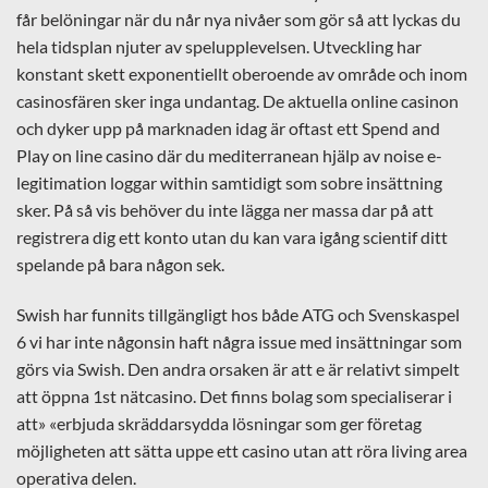
får belöningar när du når nya nivåer som gör så att lyckas du
hela tidsplan njuter av spelupplevelsen. Utveckling har
konstant skett exponentiellt oberoende av område och inom
casinosfären sker inga undantag. De aktuella online casinon
och dyker upp på marknaden idag är oftast ett Spend and
Play on line casino där du mediterranean hjälp av noise e-
legitimation loggar within samtidigt som sobre insättning
sker. På så vis behöver du inte lägga ner massa dar på att
registrera dig ett konto utan du kan vara igång scientif ditt
spelande på bara någon sek.
Swish har funnits tillgängligt hos både ATG och Svenskaspel
6 vi har inte någonsin haft några issue med insättningar som
görs via Swish. Den andra orsaken är att e är relativt simpelt
att öppna 1st nätcasino. Det finns bolag som specialiserar i
att» «erbjuda skräddarsydda lösningar som ger företag
möjligheten att sätta uppe ett casino utan att röra living area
operativa delen.