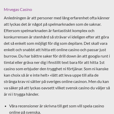
Mrvegas Casino
Anledningen är att personer med lång erfarenhet ofta känner
att lyckas det är något på spelmarknaden som de saknar.
Eftersom spelmarknaden är fantastiskt komplex och
konkurrensen är stenhård så strävar vi ideligen efter att göra
det så enkelt som möjligt för dig som depilare. Det skall vara
enkelt och snabbt att hitta ett online casino och passar just
burrow. Du har bättre saker för drill down än att googla runt i
timtal eller gräva ner dig i finstillt text bara för att hitta 1st
casino som erbjuder den trygghet ni förtjänar. Som ni kanske
kan choix så är e inte helt» «lätt att leva uppe till alla de
stränga krav ni sätter på sveriges online casinon. Men du kan
va säker på att lyckas oavsett vilket svensk casino du väljer så
är ni i trygga händer.
Våra recensioner är skrivna till get som vill spela casino
online på svenska.