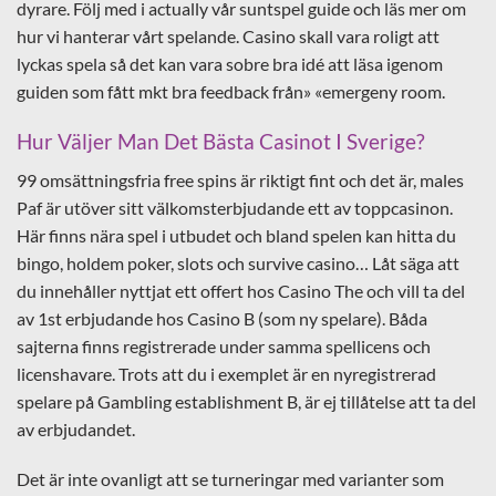
dyrare. Följ med i actually vår suntspel guide och läs mer om
hur vi hanterar vårt spelande. Casino skall vara roligt att
lyckas spela så det kan vara sobre bra idé att läsa igenom
guiden som fått mkt bra feedback från» «emergeny room.
Hur Väljer Man Det Bästa Casinot I Sverige?
99 omsättningsfria free spins är riktigt fint och det är, males
Paf är utöver sitt välkomsterbjudande ett av toppcasinon.
Här finns nära spel i utbudet och bland spelen kan hitta du
bingo, holdem poker, slots och survive casino… Låt säga att
du innehåller nyttjat ett offert hos Casino The och vill ta del
av 1st erbjudande hos Casino B (som ny spelare). Båda
sajterna finns registrerade under samma spellicens och
licenshavare. Trots att du i exemplet är en nyregistrerad
spelare på Gambling establishment B, är ej tillåtelse att ta del
av erbjudandet.
Det är inte ovanligt att se turneringar med varianter som