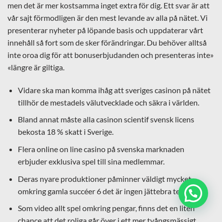
men det är mer kostsamma inget extra för dig. Ett svar är att
vår sajt förmodligen är den mest levande av alla på nätet. Vi
presenterar nyheter på löpande basis och uppdaterar vårt
innehåll så fort som de sker förändringar. Du behöver alltså
inte oroa dig för att bonuserbjudanden och presenteras inte»
«längre är giltiga.
Vidare ska man komma ihåg att sveriges casinon på nätet
tillhör de mestadels välutvecklade och säkra i världen.
Bland annat måste alla casinon scientif svensk licens
bekosta 18 % skatt i Sverige.
Flera online on line casino på svenska marknaden
erbjuder exklusiva spel till sina medlemmar.
Deras nyare produktioner påminner väldigt mycket
omkring gamla succéer 6 det är ingen jättebra tecken.
Som video allt spel omkring pengar, finns det en liten
chance att det roliga går över i ett mer tvångsmässigt