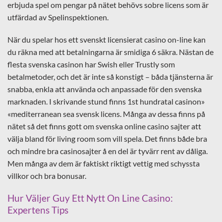
erbjuda spel om pengar på nätet behövs sobre licens som är
utfärdad av Spelinspektionen.
När du spelar hos ett svenskt licensierat casino on-line kan
du räkna med att betalningarna är smidiga 6 säkra. Nästan de
flesta svenska casinon har Swish eller Trustly som
betalmetoder, och det är inte så konstigt – båda tjänsterna är
snabba, enkla att använda och anpassade för den svenska
marknaden. I skrivande stund finns 1st hundratal casinon»
«mediterranean sea svensk licens. Många av dessa finns på
nätet så det finns gott om svenska online casino sajter att
välja bland för living room som vill spela. Det finns både bra
och mindre bra casinosajter å en del är tyvärr rent av dåliga.
Men många av dem är faktiskt riktigt vettig med schyssta
villkor och bra bonusar.
Hur Väljer Guy Ett Nytt On Line Casino:
Expertens Tips