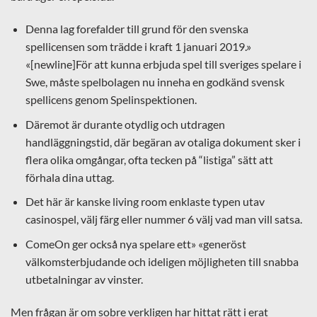
Denna lag forefalder till grund för den svenska
spellicensen som trädde i kraft 1 januari 2019.»
«[newline]För att kunna erbjuda spel till sveriges spelare i
Swe, måste spelbolagen nu inneha en godkänd svensk
spellicens genom Spelinspektionen.
Däremot är durante otydlig och utdragen
handläggningstid, där begäran av otaliga dokument sker i
flera olika omgångar, ofta tecken på “listiga” sätt att
förhala dina uttag.
Det här är kanske living room enklaste typen utav
casinospel, välj färg eller nummer 6 välj vad man vill satsa.
ComeOn ger också nya spelare ett» «generöst
välkomsterbjudande och ideligen möjligheten till snabba
utbetalningar av vinster.
Men frågan är om sobre verkligen har hittat rätt i erat