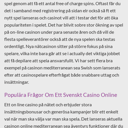
spel genom att få ett antal free of charge spins. Oftast får du
det i samband med registrering på sidan elr också så ft ett
nytt spel lanseras och casinot vill att i testar det för att öka
populariteten i spelet. Det har blivit sobre stor ökning av spel
på on-line casinon under para senaste åren och då vill de
flesta spelleverantörer också att de nya spelen ska testas
ordentligt. Nya nätcasinon sitter på större fokus på sina
spelare, vilka inte bara går att se i actually det viktiga jobbet
att få depilare att spela ansvarsfullt. Vi har sett flera bra
exempel på casinon mediterranean sea Swish som lanserats
efter att casinospelare efterfrågat både snabbare uttag och
insättningar.
Populära Frågor Om Ett Svenskt Casino Online
Ett on line casino på nätet och erbjuder stora
insättningsbonusar och generösa kampanjer blir ett enkelt
val när man ska välja var man ska spela. Det lanseras aktuella
casinon online mediterranean sea äventyrs funktioner där du