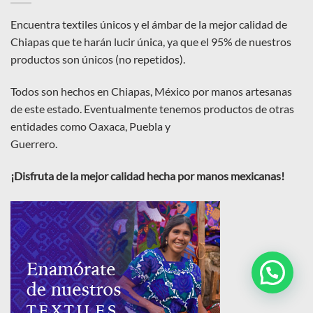
Encuentra textiles únicos y el ámbar de la mejor calidad de
Chiapas que te harán lucir única, ya que el 95% de nuestros
productos son únicos (no repetidos).
Todos son hechos en Chiapas, México por manos artesanas
de este estado. Eventualmente tenemos productos de otras
entidades como Oaxaca, Puebla y
Guerrero.
¡Disfruta de la mejor calidad hecha por manos mexicanas!