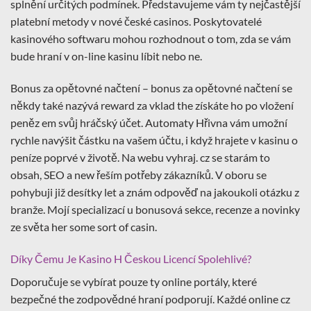
splnění určitých podmínek. Představujeme vám ty nejčastější
platební metody v nové české casinos. Poskytovatelé
kasinového softwaru mohou rozhodnout o tom, zda se vám
bude hraní v on-line kasinu líbit nebo ne.
Bonus za opětovné načtení – bonus za opětovné načtení se
někdy také nazývá reward za vklad the získáte ho po vložení
peněz em svůj hráčský účet. Automaty Hřivna vám umožní
rychle navýšit částku na vašem účtu, i když hrajete v kasinu o
peníze poprvé v životě. Na webu vyhraj. cz se starám to
obsah, SEO a new řeším potřeby zákazníků. V oboru se
pohybuji již desítky let a znám odpověď na jakoukoli otázku z
branže. Mojí specializací u bonusová sekce, recenze a novinky
ze světa her some sort of casin.
Díky Čemu Je Kasino H Českou Licencí Spolehlivé?
Doporučuje se vybírat pouze ty online portály, které
bezpečné the zodpovědné hraní podporují. Každé online cz