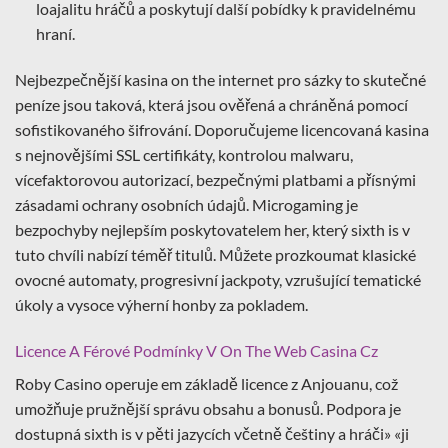
loajalitu hráčů a poskytují další pobídky k pravidelnému
hraní.
Nejbezpečnější kasina on the internet pro sázky to skutečné
peníze jsou taková, která jsou ověřená a chráněná pomocí
sofistikovaného šifrování. Doporučujeme licencovaná kasina
s nejnovějšími SSL certifikáty, kontrolou malwaru,
vícefaktorovou autorizací, bezpečnými platbami a přísnými
zásadami ochrany osobních údajů. Microgaming je
bezpochyby nejlepším poskytovatelem her, který sixth is v
tuto chvíli nabízí téměř titulů. Můžete prozkoumat klasické
ovocné automaty, progresivní jackpoty, vzrušující tematické
úkoly a vysoce výherní honby za pokladem.
Licence A Férové Podmínky V On The Web Casina Cz
Roby Casino operuje em základě licence z Anjouanu, což
umožňuje pružnější správu obsahu a bonusů. Podpora je
dostupná sixth is v pěti jazycích včetně češtiny a hráči» «ji