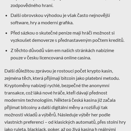
zodpovědného hraní.
Další obrovskou výhodou je však často nejnovější
software, hry a moderní grafika.
Před sázkou o skutečné peníze mají hráči možnost si
vyzkoušet demoverze s přednastaveným počtem kreditů.
Z těchto důvodů vám em našich stránkách nabízíme
pouze v česku licencovaná online casina.
Další důležitou zprávou je rostoucí počet krypto kasin,
zejména těch, která přijímají bitcoin jako platební metodu.
Kryptoměny nabízejí rychlé, bezpečné the anonymní
transakce, což láká nové hráče, kteří dávají přednost
moderním technologiím. Některá česká kasina již začala
přijímat bitcoiny a další digitální měny a rozšiřují tak
možnosti vkladů a výběrů. Následuje výběr her podle
vlastních preferencí – od klasických automatů, přes stolní hry
jako ruleta, blackjack, poker, až po živá kasina h reálnými