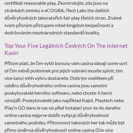
certifikát reasonable play. Zkontrolujte, zda jsou na
stránkách zmínky o eCOGRA, iTech Labs the dalších
důvěryhodných laboratořích fair play třetích stran. Známé
svým přísným přístupem nited kingdom bezpečnosti a
dodržováním mezinárodních standardů kvality.
Top Your Five Legálních Českých On The Internet
Kasin
Přitom platí, že čím vyšší bonusy vám casina dávají some sort
of čím méně podmínek pro jejich vybrání musíte splnit, tím
více šancí mhh výhru dostanete. Dobrým vodítkem při
výběru důvěryhodného online casina jsou samotní
poskytovatelé herního softwaru, nebo chcete-li herní
vývojáři. Poskytovatelé jako například Kajot, Playtech nebo
Play’n GO dans le cas où před instalací your ex do daného
online casina nejprve dobře vytipují důvěryhodnost
samotného podniku. Přítomnost takových her tak může být
přímo úměrná důvěryhodnosti online casina (čím více