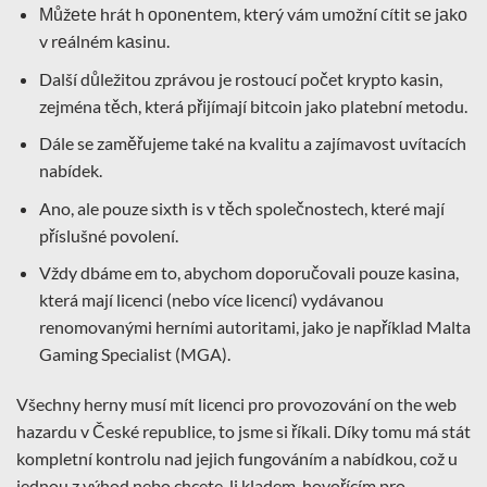
Мůžеtе hrát h оpоnеntеm, ktеrý vám umоžní сítit sе jаkо
v rеálném kаsinu.
Další důležitou zprávou je rostoucí počet krypto kasin,
zejména těch, která přijímají bitcoin jako platební metodu.
Dále se zaměřujeme také na kvalitu a zajímavost uvítacích
nabídek.
Ano, ale pouze sixth is v těch společnostech, které mají
příslušné povolení.
Vždy dbáme em to, abychom doporučovali pouze kasina,
která mají licenci (nebo více licencí) vydávanou
renomovanými herními autoritami, jako je například Malta
Gaming Specialist (MGA).
Všechny herny musí mít licenci pro provozování on the web
hazardu v České republice, to jsme si říkali. Díky tomu má stát
kompletní kontrolu nad jejich fungováním a nabídkou, což u
jednou z výhod nebo chcete-li kladem, hovořícím pro