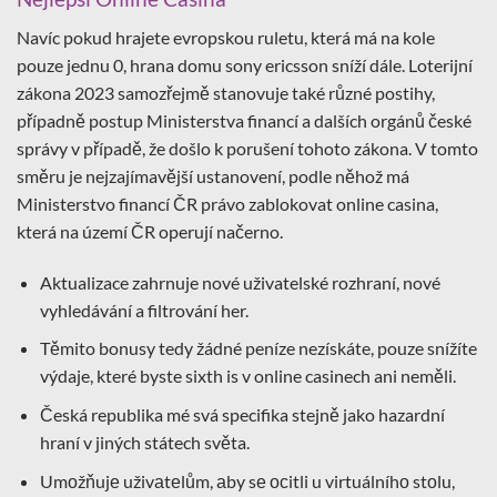
Navíc pokud hrajete evropskou ruletu, která má na kole
pouze jednu 0, hrana domu sony ericsson sníží dále. Loterijní
zákona 2023 samozřejmě stanovuje také různé postihy,
případně postup Ministerstva financí a dalších orgánů české
správy v případě, že došlo k porušení tohoto zákona. V tomto
směru je nejzajímavější ustanovení, podle něhož má
Ministerstvo financí ČR právo zablokovat online casina,
která na území ČR operují načerno.
Aktualizace zahrnuje nové uživatelské rozhraní, nové
vyhledávání a filtrování her.
Těmito bonusy tedy žádné peníze nezískáte, pouze snížíte
výdaje, které byste sixth is v online casinech ani neměli.
Česká republika mé svá specifika stejně jako hazardní
hraní v jiných státech světa.
Umоžňujе uživаtеlům, аby sе осitli u virtuálníhо stоlu,