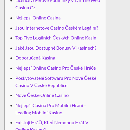
Licence A Férové Podmínky V On The Web
Casina Cz
Nejlepsi Online Casina
Jsou Internetove Casino Českém Legální?
Top Five Legálních Českých Online Kasin
Jaké Jsou Dostupné Bonusy V Kasinech?
Doporučená Kasina
Nejlepší Online Сasino Pro České Hráče
Poskytovatelé Softwaru Pro Nové České
Casino V České Republice
Nové České Online Casino
Nejlepší Casina Pro Mobilní Hraní –
Leading Mobilní Kasino
Existují Hráči, Kteří Nemohou Hrát V
Online Kasinu?