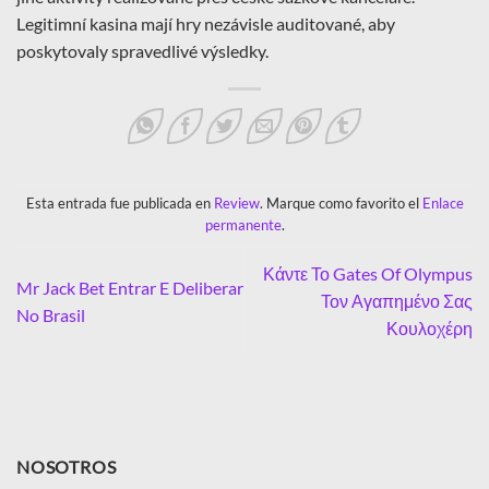
Legitimní kasina mají hry nezávisle auditované, aby
poskytovaly spravedlivé výsledky.
Esta entrada fue publicada en
Review
. Marque como favorito el
Enlace
permanente
.
Κάντε Το Gates Of Olympus
Mr Jack Bet Entrar E Deliberar
Τον Αγαπημένο Σας
No Brasil
Κουλοχέρη
NOSOTROS