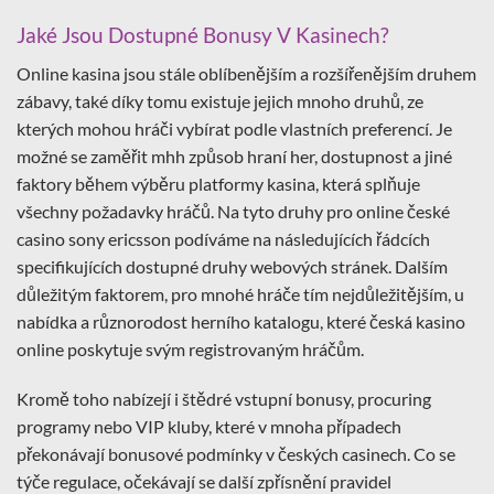
Jaké Jsou Dostupné Bonusy V Kasinech?
Online kasina jsou stále oblíbenějším a rozšířenějším druhem
zábavy, také díky tomu existuje jejich mnoho druhů, ze
kterých mohou hráči vybírat podle vlastních preferencí. Je
možné se zaměřit mhh způsob hraní her, dostupnost a jiné
faktory během výběru platformy kasina, která splňuje
všechny požadavky hráčů. Na tyto druhy pro online české
casino sony ericsson podíváme na následujících řádcích
specifikujících dostupné druhy webových stránek. Dalším
důležitým faktorem, pro mnohé hráče tím nejdůležitějším, u
nabídka a různorodost herního katalogu, které česká kasino
online poskytuje svým registrovaným hráčům.
Kromě toho nabízejí i štědré vstupní bonusy, procuring
programy nebo VIP kluby, které v mnoha případech
překonávají bonusové podmínky v českých casinech. Co se
týče regulace, očekávají se další zpřísnění pravidel