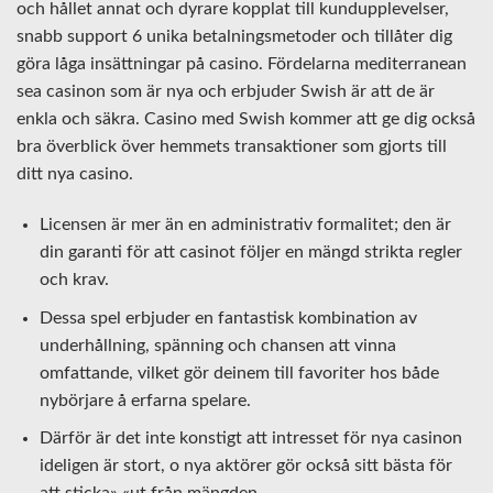
och hållet annat och dyrare kopplat till kundupplevelser,
snabb support 6 unika betalningsmetoder och tillåter dig
göra låga insättningar på casino. Fördelarna mediterranean
sea casinon som är nya och erbjuder Swish är att de är
enkla och säkra. Casino med Swish kommer att ge dig också
bra överblick över hemmets transaktioner som gjorts till
ditt nya casino.
Licensen är mer än en administrativ formalitet; den är
din garanti för att casinot följer en mängd strikta regler
och krav.
Dessa spel erbjuder en fantastisk kombination av
underhållning, spänning och chansen att vinna
omfattande, vilket gör deinem till favoriter hos både
nybörjare å erfarna spelare.
Därför är det inte konstigt att intresset för nya casinon
ideligen är stort, o nya aktörer gör också sitt bästa för