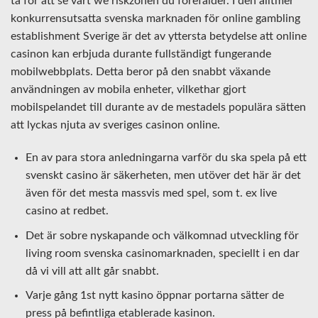
ta för att se vart we riskzonen du forefalder. I den alltmer
konkurrensutsatta svenska marknaden för online gambling
establishment Sverige är det av yttersta betydelse att online
casinon kan erbjuda durante fullständigt fungerande
mobilwebbplats. Detta beror på den snabbt växande
användningen av mobila enheter, vilkethar gjort
mobilspelandet till durante av de mestadels populära sätten
att lyckas njuta av sveriges casinon online.
En av para stora anledningarna varför du ska spela på ett
svenskt casino är säkerheten, men utöver det här är det
även för det mesta massvis med spel, som t. ex live
casino at redbet.
Det är sobre nyskapande och välkomnad utveckling för
living room svenska casinomarknaden, speciellt i en dar
då vi vill att allt går snabbt.
Varje gång 1st nytt kasino öppnar portarna sätter de
press på befintliga etablerade kasinon.