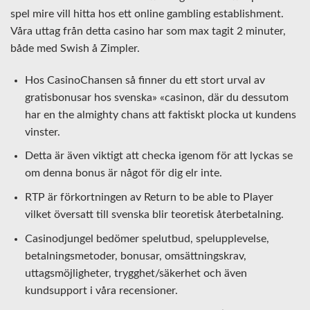
spel mire vill hitta hos ett online gambling establishment.
Våra uttag från detta casino har som max tagit 2 minuter,
både med Swish å Zimpler.
Hos CasinoChansen så finner du ett stort urval av
gratisbonusar hos svenska» «casinon, där du dessutom
har en the almighty chans att faktiskt plocka ut kundens
vinster.
Detta är även viktigt att checka igenom för att lyckas se
om denna bonus är något för dig elr inte.
RTP är förkortningen av Return to be able to Player
vilket översatt till svenska blir teoretisk återbetalning.
Casinodjungel bedömer spelutbud, spelupplevelse,
betalningsmetoder, bonusar, omsättningskrav,
uttagsmöjligheter, trygghet/säkerhet och även
kundsupport i våra recensioner.