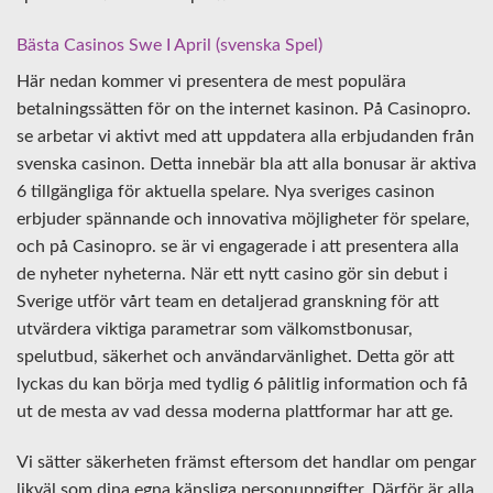
Bästa Casinos Swe I April (svenska Spel)
Här nedan kommer vi presentera de mest populära
betalningssätten för on the internet kasinon. På Casinopro.
se arbetar vi aktivt med att uppdatera alla erbjudanden från
svenska casinon. Detta innebär bla att alla bonusar är aktiva
6 tillgängliga för aktuella spelare. Nya sveriges casinon
erbjuder spännande och innovativa möjligheter för spelare,
och på Casinopro. se är vi engagerade i att presentera alla
de nyheter nyheterna. När ett nytt casino gör sin debut i
Sverige utför vårt team en detaljerad granskning för att
utvärdera viktiga parametrar som välkomstbonusar,
spelutbud, säkerhet och användarvänlighet. Detta gör att
lyckas du kan börja med tydlig 6 pålitlig information och få
ut de mesta av vad dessa moderna plattformar har att ge.
Vi sätter säkerheten främst eftersom det handlar om pengar
likväl som dina egna känsliga personuppgifter. Därför är alla