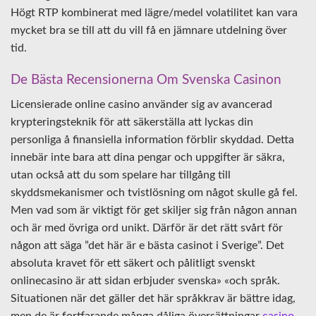
Högt RTP kombinerat med lägre/medel volatilitet kan vara
mycket bra se till att du vill få en jämnare utdelning över
tid.
De Bästa Recensionerna Om Svenska Casinon
Licensierade online casino använder sig av avancerad
krypteringsteknik för att säkerställa att lyckas din
personliga å finansiella information förblir skyddad. Detta
innebär inte bara att dina pengar och uppgifter är säkra,
utan också att du som spelare har tillgång till
skyddsmekanismer och tvistlösning om något skulle gå fel.
Men vad som är viktigt för get skiljer sig från någon annan
och är med övriga ord unikt. Därför är det rätt svårt för
någon att säga ”det här är e bästa casinot i Sverige”. Det
absoluta kravet för ett säkert och pålitligt svenskt
onlinecasino är att sidan erbjuder svenska» «och språk.
Situationen när det gäller det här språkkrav är bättre idag,
men de är fortfarande många dåliga översättningar
casino-