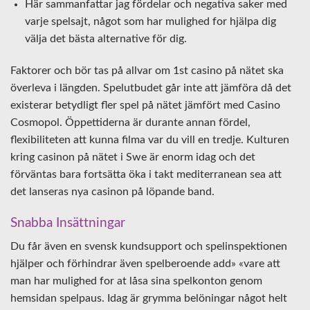
Här sammanfattar jag fördelar och negativa saker med
varje spelsajt, något som har mulighed for hjälpa dig
välja det bästa alternative för dig.
Faktorer och bör tas på allvar om 1st casino på nätet ska
överleva i längden. Spelutbudet går inte att jämföra då det
existerar betydligt fler spel på nätet jämfört med Casino
Cosmopol. Öppettiderna är durante annan fördel,
flexibiliteten att kunna filma var du vill en tredje. Kulturen
kring casinon på nätet i Swe är enorm idag och det
förväntas bara fortsätta öka i takt mediterranean sea att
det lanseras nya casinon på löpande band.
Snabba Insättningar
Du får även en svensk kundsupport och spelinspektionen
hjälper och förhindrar även spelberoende add» «vare att
man har mulighed for at låsa sina spelkonton genom
hemsidan spelpaus. Idag är grymma belöningar något helt