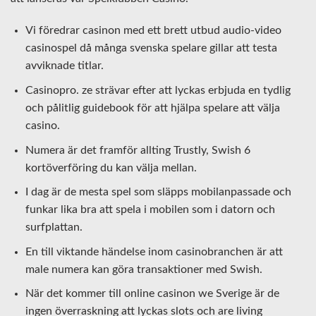
Vi föredrar casinon med ett brett utbud audio-video
casinospel då många svenska spelare gillar att testa
avviknade titlar.
Casinopro. ze strävar efter att lyckas erbjuda en tydlig
och pålitlig guidebook för att hjälpa spelare att välja
casino.
Numera är det framför allting Trustly, Swish 6
kortöverföring du kan välja mellan.
I dag är de mesta spel som släpps mobilanpassade och
funkar lika bra att spela i mobilen som i datorn och
surfplattan.
En till viktande händelse inom casinobranchen är att
male numera kan göra transaktioner med Swish.
När det kommer till online casinon we Sverige är de
ingen överraskning att lyckas slots och are living