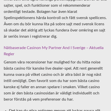
sajter, spel, och funktioner som vi rekommenderar
ordentligt testade. Bolagen har även klarat
Spelinspektionens hårda kontroll och fått svensk spellicens.
Även om du bör kunna lita på sobre sajt med svensk licens
så skadar det aldrig att lyckas fundera över omkring en sajt
är seriös innan i registrerar dig.
Nätbaserade Casinon My Partner And I Sverige – Aktuella
Regler
Genom våra recensioner har mulighed for du hitta noise
bästa casino för kanske live dealer-spel. Att rent generellt
kunna svara på vilket casino och är allra bäst är nog näst
intill omöjligt. Den favorit som du har som bästa casino
kanske ej faller en annan spelare i smaken. Vilket casino
som är den bästa casinosidan är väldigt individuellt och
beror förstås på vem preferenser du har.
Det kan du göra antingen genom att lyckas pausa allt