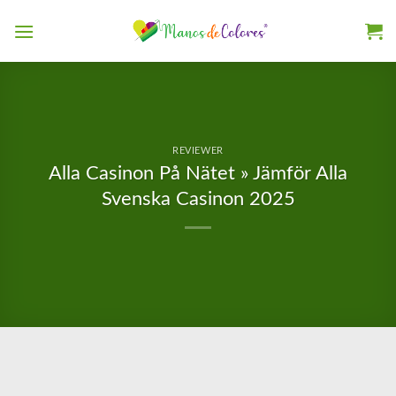
Saltar
al
contenido
REVIEWER
Alla Casinon På Nätet » Jämför Alla
Svenska Casinon 2025