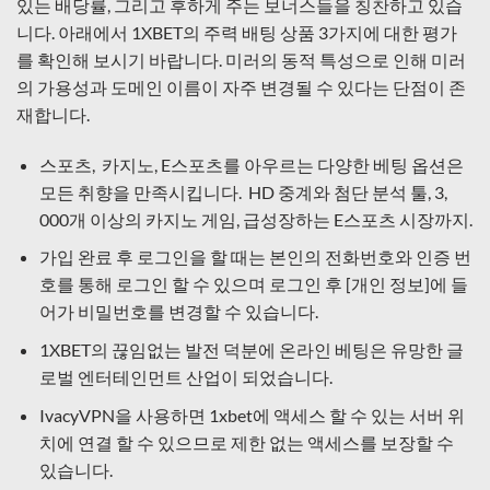
있는 배당률, 그리고 후하게 주는 보너스들을 칭찬하고 있습
니다. 아래에서 1XBET의 주력 배팅 상품 3가지에 대한 평가
를 확인해 보시기 바랍니다. 미러의 동적 특성으로 인해 미러
의 가용성과 도메인 이름이 자주 변경될 수 있다는 단점이 존
재합니다.
스포츠͏, ͏ 카지노, E스포츠를 아우르는͏ 다양한 베͏팅 옵션은
모든 취향을 만족시킵니͏다. ͏ HD͏ 중계와 첨단 분͏석 툴, 3,
000개 이상의 카지노 게임, 급성장하는 E스포츠 시͏장까지.
가입 완료 후 로그인을 할 때는 본인의 전화번호와 인증 번
호를 통해 로그인 할 수 있으며 로그인 후 [개인 정보]에 들
어가 비밀번호를 변경할 수 있습니다.
1XBET의 끊임없는 발전 덕분에 온라인 베팅은 유망한 글
로벌 엔터테인먼트 산업이 되었습니다.
IvacyVPN을 사용하면 1xbet에 액세스 할 수 있는 서버 위
치에 연결 할 수 있으므로 제한 없는 액세스를 보장할 수
있습니다.