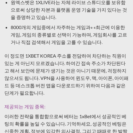
원엑스벳은 1XLIVE라는 자체 라이브 스튜디오를 보유함
으로써 상당한 자본과 플랫폼 운영 기술을 가지 있다는 것
을 증명하고 있습니다.
8000개의 게임중에서 자주하는 게임과» «최근에 이용한
게임, 게임의 종류별로 선택이 가능하며, 게임회사를 고르
거나 직접 검색해서 게임을 고를 수 있습니다.
이 정도면 1XBET KOREA 주소를 전담하여 차단하는 직원이
있는 게 아닌지 모르겠습니다. 하여간 접속 주소가 차단된다
고 해서 보안에 문제가 생기는 것은 아니기 때문에, 걱정하지
않으셔도 됩니다. VPN을 사용하여 윈도우, 맥, 아이폰, 아이패
드 등 데스크톱 버전 앱을 다운로드하기 위하여 다음과 같은
단계가 필요합니다.
제공되는 게임 종목:
이러한 전략을 통합함으로써 베터는 1xBet에서 성공적인 베
팅의 확률을 높일 수 있습니다. 기억하세요, 성공적인 베팅은
신중한 계획, 정보에 입각한 의사결정, 그리고 때때로 한 발짝