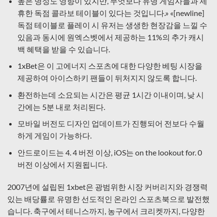
높은 명성도 영향이 있지만, 무엇보다 유명 게임사들과 제
휴한 독점 콜라보 테이블이 있다는 것입니다.» «[newline]
독점 테이블로 플레이 시 유저는 생생한 현장감을 느낄 수
있음과 동시에 원엑스벳에서 제공하는 11%의 추가 캐시
백 혜택을 받을 수 있습니다.
1xBet은 이 고에너지 스포츠에 대한 다양한 베팅 시장을
제공하여 아이스하키 팬들이 뒤처지지 않도록 합니다.
환전하는데 소요되는 시간은 평균 1시간 이내이며, 낮 시
간에는 5분 내로 처리된다.
모바일 버전도 디자인 업데이트가 진행되어 전보다 수월
하게 게임이 가능하다.
안드로이드는 4. 4 버전 이상, iOS는 on the lookout for. 0
버전 이상에서 지원됩니다.
2007년에 설립된 1xbet은 광범위한 시장 커버리지와 경쟁력
있는 배당률로 유명한 선도적인 온라인 스포츠북으로 발전했
습니다. 축구에서 테니스까지, 농구에서 크리켓까지, 다양한