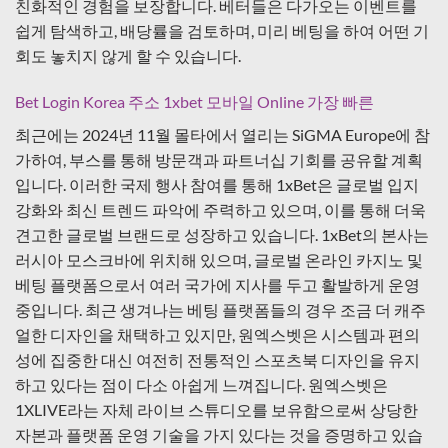
친화적인 경험을 보장합니다. 베터들은 다가오는 이벤트를
쉽게 탐색하고, 배당률을 검토하며, 미리 베팅을 하여 어떤 기
회도 놓치지 않게 할 수 있습니다.
Bet Login Korea 주소 1xbet 모바일 Online 가장 빠른
최근에는 2024년 11월 몰타에서 열리는 SiGMA Europe에 참
가하여, 부스를 통해 방문객과 파트너십 기회를 공유할 계획
입니다. 이러한 국제 행사 참여를 통해 1xBet은 글로벌 입지
강화와 최신 트렌드 파악에 주력하고 있으며, 이를 통해 더욱
견고한 글로벌 브랜드로 성장하고 있습니다. 1xBet의 본사는
러시아 모스크바에 위치해 있으며, 글로벌 온라인 카지노 및
베팅 플랫폼으로서 여러 국가에 지사를 두고 활발하게 운영
중입니다. 최근 생겨나는 베팅 플랫폼들의 경우 조금 더 캐주
얼한 디자인을 채택하고 있지만, 원엑스벳은 시스템과 편의
성에 집중한 대신 여전히 전통적인 스포츠북 디자인을 유지
하고 있다는 점이 다소 아쉽게 느껴집니다. 원엑스벳은
1XLIVE라는 자체 라이브 스튜디오를 보유함으로써 상당한
자본과 플랫폼 운영 기술을 가지 있다는 것을 증명하고 있습