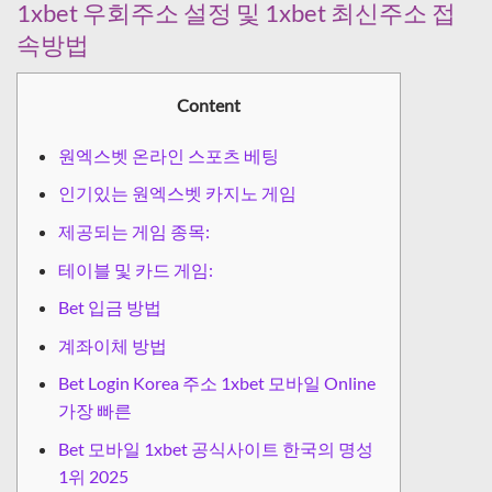
1xbet 우회주소 설정 및 1xbet 최신주소 접
속방법
Content
원엑스벳 온라인 스포츠 베팅
인기있는 원엑스벳 카지노 게임
제공되는 게임 종목:
테이블 및 카드 게임:
Bet 입금 방법
계좌이체 방법
Bet Login Korea 주소 1xbet 모바일 Online
가장 빠른
Bet 모바일 1xbet 공식사이트 한국의 명성
1위 2025