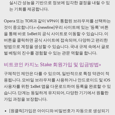
실시간 성능을 기반으로 정보에 입각한 결정을 내릴 수 있
는 기회를 제공합니다.
Opera 또는 TOR과 같이 VPN이 통합된 브라우저를 선택하는
것이 중요합니다.» «[newline]우리 사이트에 있는 ‘등록’ 버튼
을 통해 바로 1xBet의 공식 사이트로 이동할 수 있습니다. 이
버튼을 클릭하면 공식 사이트에 접속되며, 다양하고 편리한
방법으로 계정을 생성할 수 있습니다. 국내 규제 속에서 글로
벌͏ 베팅의 진수를 경험할 수 있는 관문 역할을 합니͏다.
비트코인 카지노 Stake 회원가입 및 입금방법»
구체적인 제안은 다를 수 있으며, 일반적으로 특정 약관이 적
용됩니다. 모바일 브라우저를 사용하거나 안드로이드 및 iOS
사용자를 위한 1xBet 앱을 다운로드하여 등록을 완료할 수 있
습니다. 단계는 동일하게 유지되어, 다양한 기기에서 원활한
가입 과정을 보장합니다.
[원클릭]가입은 아이디와 비밀번호가 자동으로 생성되기