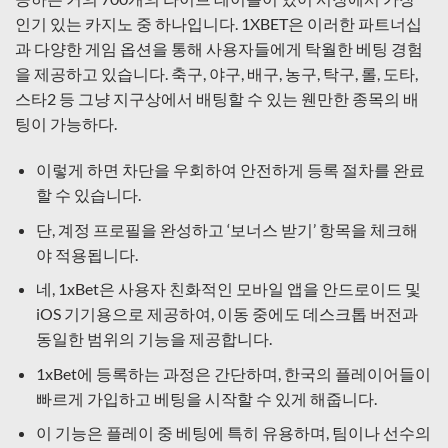
인기 있는 카지노 중 하나입니다. 1XBET은 이러한 파트너십
과 다양한 게임 옵션을 통해 사용자들에게 탁월한 베팅 경험
을 제공하고 있습니다. 축구, 야구, 배구, 농구, 탁구, 롤, 도타,
스타2 등 그냥 지구상에서 배팅할 수 있는 웬만한 종목의 배
팅이 가능하다.
이렇게 하면 차단을 우회하여 안전하게 등록 절차를 완료
할 수 있습니다.
단, 계정 프로필을 완성하고 ‘보너스 받기’ 항목을 체크해
야 적용됩니다.
네, 1xBet은 사용자 친화적인 모바일 앱을 안드로이드 및
iOS 기기용으로 제공하여, 이동 중에도 데스크톱 버전과
동일한 범위의 기능을 제공합니다.
1xBet에 등록하는 과정은 간단하며, 한국의 플레이어들이
빠르게 가입하고 베팅을 시작할 수 있게 해줍니다.
이 기능은 플레이 중 베팅에 특히 유용하며, 팀이나 선수의