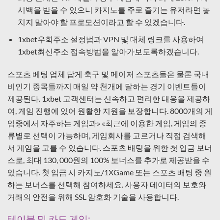
시백을 받을 수 있으니 카지노를 주로 즐기는 유저라면 놓
치지 말아야 할 프로모션이라고 할 수 있겠습니다.
1xbet우회주소 설정법과 VPN 및 대체 링크를 사용하여
1xbet최신주소 접속방법을 알아가보도록하겠습니다.
스포츠 베팅 업체 답게 축구 및 메이저 스포츠들은 물론 국내
비인기 종목들까지 매일 약 천개에 달하는 경기 이벤트들이
제공된다. 1xbet 고객센터는 신속하고 편리한 대응을 제공하
여, 게임 진행에 있어 원활한 지원을 보장합니다. 8000개의 게
임중에서 자주하는 게임과» «최근에 이용한 게임, 게임의 종
류별로 선택이 가능하며, 게임회사를 고르거나 직접 검색해
서 게임을 고를 수 있습니다. 스포츠 배팅을 위한 첫 입금 보너
스로, 최대 130, 000원의 100% 보너스를 추가로 제공받을 수
있습니다. 첫 입금 시 카지노/1XGame 또는 스포츠 배팅 중 원
하는 보너스를 선택해 참여하세요. 사용자 데이터의 보호와
거래의 안전을 위해 SSL 암호화 기술을 사용합니다.
테이블 및 카드 게임: