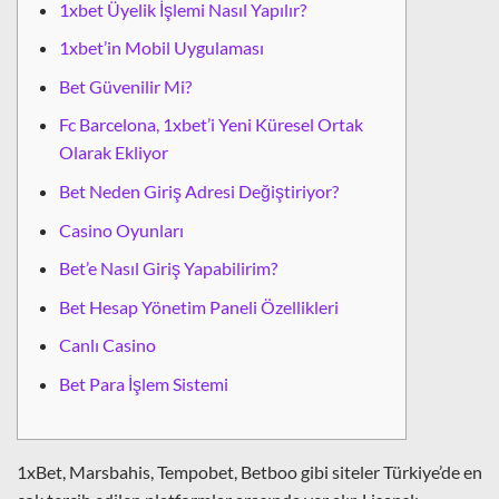
1xbet Üyelik İşlemi Nasıl Yapılır?
1xbet’in Mobil Uygulaması
Bet Güvenilir Mi?
Fc Barcelona, 1xbet’i Yeni Küresel Ortak
Olarak Ekliyor
Bet Neden Giriş Adresi Değiştiriyor?
Casino Oyunları
Bet’e Nasıl Giriş Yapabilirim?
Bet Hesap Yönetim Paneli Özellikleri
Canlı Casino
Bet Para İşlem Sistemi
1xBet, Marsbahis, Tempobet, Betboo gibi siteler Türkiye’de en