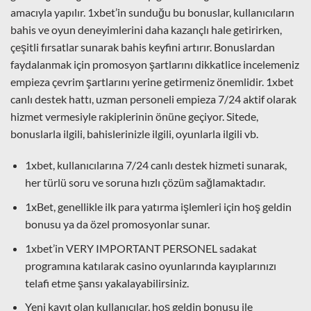
amacıyla yapılır. 1xbet’in sunduğu bu bonuslar, kullanıcıların
bahis ve oyun deneyimlerini daha kazançlı hale getirirken,
çeşitli fırsatlar sunarak bahis keyfini artırır. Bonuslardan
faydalanmak için promosyon şartlarını dikkatlice incelemeniz
empieza çevrim şartlarını yerine getirmeniz önemlidir. 1xbet
canlı destek hattı, uzman personeli empieza 7/24 aktif olarak
hizmet vermesiyle rakiplerinin önüne geçiyor. Sitede,
bonuslarla ilgili, bahislerinizle ilgili, oyunlarla ilgili vb.
1xbet, kullanıcılarına 7/24 canlı destek hizmeti sunarak,
her türlü soru ve soruna hızlı çözüm sağlamaktadır.
1xBet, genellikle ilk para yatırma işlemleri için hoş geldin
bonusu ya da özel promosyonlar sunar.
1xbet’in VERY IMPORTANT PERSONEL sadakat
programına katılarak casino oyunlarında kayıplarınızı
telafi etme şansı yakalayabilirsiniz.
Yeni kayıt olan kullanıcılar, hoş geldin bonusu ile