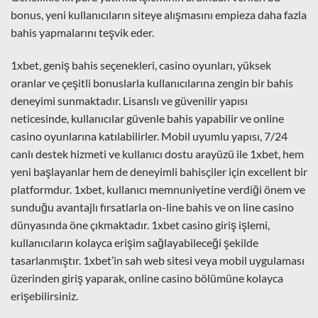
bonus, yeni kullanıcıların siteye alışmasını empieza daha fazla
bahis yapmalarını teşvik eder.
1xbet, geniş bahis seçenekleri, casino oyunları, yüksek
oranlar ve çeşitli bonuslarla kullanıcılarına zengin bir bahis
deneyimi sunmaktadır. Lisanslı ve güvenilir yapısı
neticesinde, kullanıcılar güvenle bahis yapabilir ve online
casino oyunlarına katılabilirler. Mobil uyumlu yapısı, 7/24
canlı destek hizmeti ve kullanıcı dostu arayüzü ile 1xbet, hem
yeni başlayanlar hem de deneyimli bahisçiler için excellent bir
platformdur. 1xbet, kullanıcı memnuniyetine verdiği önem ve
sunduğu avantajlı fırsatlarla on-line bahis ve on line casino
dünyasında öne çıkmaktadır. 1xbet casino giriş işlemi,
kullanıcıların kolayca erişim sağlayabileceği şekilde
tasarlanmıştır. 1xbet’in sah web sitesi veya mobil uygulaması
üzerinden giriş yaparak, online casino bölümüne kolayca
erişebilirsiniz.