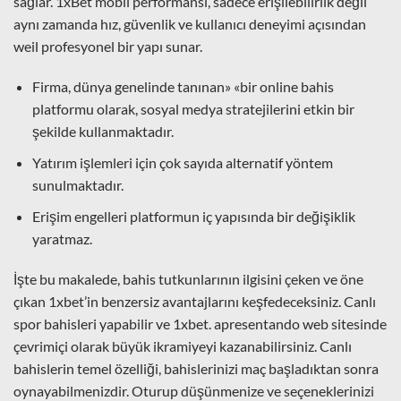
sağlar. 1xBet mobil performansı, sadece erişilebilirlik değil
aynı zamanda hız, güvenlik ve kullanıcı deneyimi açısından
weil profesyonel bir yapı sunar.
Firma, dünya genelinde tanınan» «bir online bahis
platformu olarak, sosyal medya stratejilerini etkin bir
şekilde kullanmaktadır.
Yatırım işlemleri için çok sayıda alternatif yöntem
sunulmaktadır.
Erişim engelleri platformun iç yapısında bir değişiklik
yaratmaz.
İşte bu makalede, bahis tutkunlarının ilgisini çeken ve öne
çıkan 1xbet’in benzersiz avantajlarını keşfedeceksiniz. Canlı
spor bahisleri yapabilir ve 1xbet. apresentando web sitesinde
çevrimiçi olarak büyük ikramiyeyi kazanabilirsiniz. Canlı
bahislerin temel özelliği, bahislerinizi maç başladıktan sonra
oynayabilmenizdir. Oturup düşünmenize ve seçeneklerinizi