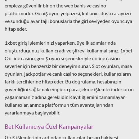
empieza güvenilir bir on the web bahis ve casino
platformudur. Geniş oyun yelpazesi, kullanıcı dostu arayüzü
ve sunduğu avantajlı bonuslarla the girl seviyeden oyuncuya
hitap eder.
1xbet giriş işlemlerinizi yaparken, üyelik adımlarında
oluşturduğunuz kullanıcı adı ve şifreyi kullanmalısınız. 1xbet
On line casino, geniş oyun seçenekleriyle online casino
severler için benzersiz bir deneyim sunar. Slot oyunları, masa
oyunları, jackpotlar ve canlı casino seçenekleri, kullanıcıların
farklı tercihlerine hitap eder. Bu doğrulama, hesabınızın
güvenliğini sağlamak empieza para çekme işlemlerinde sorun
yaşamamanız adına gereklidir. Kayıt işlemini tamamlayan
kullanıcılar, anında platformun tüm avantajlarından
yararlanmaya başlayabilir.
Bet Kullanıcıya Özel Kampanyalar
Giriş işlemlerinin ardından kullanıcılar, hesap bakiyesi