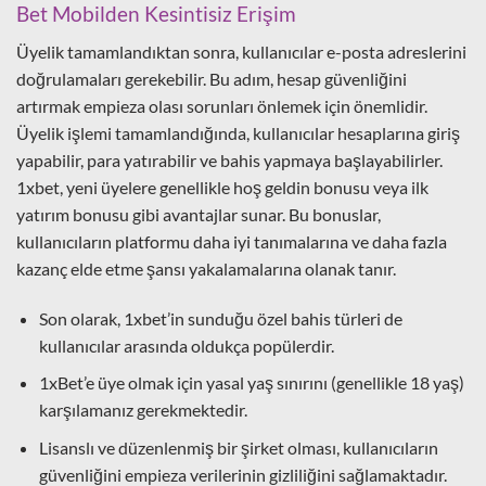
Bet Mobilden Kesintisiz Erişim
Üyelik tamamlandıktan sonra, kullanıcılar e-posta adreslerini
doğrulamaları gerekebilir. Bu adım, hesap güvenliğini
artırmak empieza olası sorunları önlemek için önemlidir.
Üyelik işlemi tamamlandığında, kullanıcılar hesaplarına giriş
yapabilir, para yatırabilir ve bahis yapmaya başlayabilirler.
1xbet, yeni üyelere genellikle hoş geldin bonusu veya ilk
yatırım bonusu gibi avantajlar sunar. Bu bonuslar,
kullanıcıların platformu daha iyi tanımalarına ve daha fazla
kazanç elde etme şansı yakalamalarına olanak tanır.
Son olarak, 1xbet’in sunduğu özel bahis türleri de
kullanıcılar arasında oldukça popülerdir.
1xBet’e üye olmak için yasal yaş sınırını (genellikle 18 yaş)
karşılamanız gerekmektedir.
Lisanslı ve düzenlenmiş bir şirket olması, kullanıcıların
güvenliğini empieza verilerinin gizliliğini sağlamaktadır.