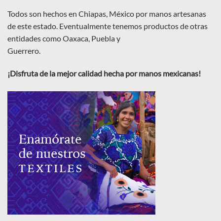
Todos son hechos en Chiapas, México por manos artesanas
de este estado. Eventualmente tenemos productos de otras
entidades como Oaxaca, Puebla y
Guerrero.
¡Disfruta de la mejor calidad hecha por manos mexicanas!