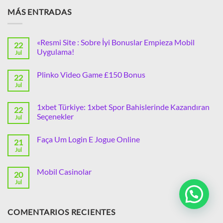
MÁS ENTRADAS
«Resmi Site ️: Sobre İyi Bonuslar Empieza Mobil
22
Uygulama!
Jul
No
hay
Plinko Video Game £150 Bonus
comentarios
22
en
Jul
No
«Resmi
hay
Site
comentarios
️:
en
1xbet Türkiye: 1xbet Spor Bahislerinde Kazandıran
Sobre
22
Plinko
İyi
Seçenekler
Video
Jul
Bonuslar
Game
Empieza
No
£150
Mobil
hay
Bonus
Faça Um Login E Jogue Online
Uygulama!
comentarios
21
en
Jul
No
1xbet
hay
Türkiye:
comentarios
1xbet
en
Mobil Casinolar
Spor
20
Faça
Bahislerinde
Um
Jul
No
Kazandıran
Login
hay
Seçenekler
E
comentarios
Jogue
en
Online
Mobil
COMENTARIOS RECIENTES
Casinolar