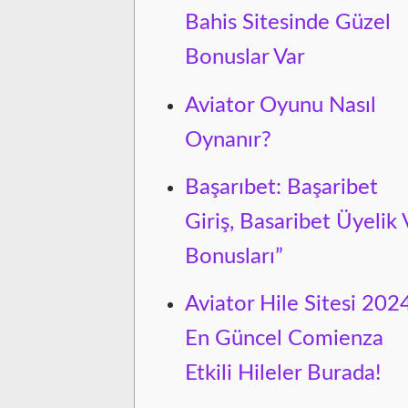
Bahis Sitesinde Güzel
Bonuslar Var
Aviator Oyunu Nasıl
Oynanır?
Başarıbet: Başaribet
Giriş, Basaribet Üyelik 
Bonusları”
Aviator Hile Sitesi 202
En Güncel Comienza
Etkili Hileler Burada!