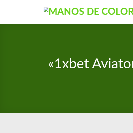
Saltar
al
contenido
«1xbet Aviato