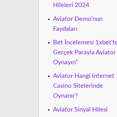
Hileleri 2024
Aviator Demo’nun
Faydaları
Bet İncelemesi 1xbet’t
Gerçek Parayla Aviator
Oynayın”
Aviator Hangi Internet
Casino Sitelerinde
Oynanır?
Aviator Sinyal Hilesi