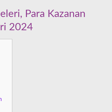
eleri, Para Kazanan
eri 2024
n