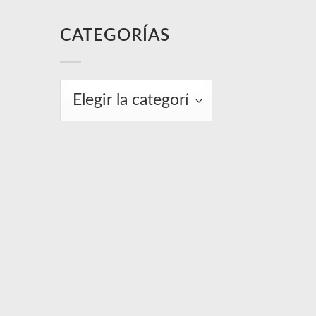
CATEGORÍAS
Categorías