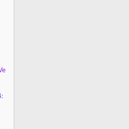
Ve
4: