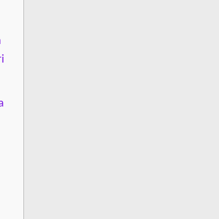
n
i
a