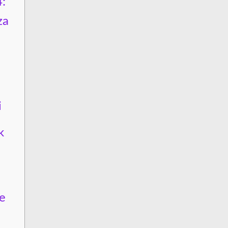
4:
za
i
k
Ve