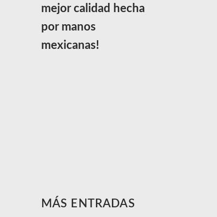
mejor calidad hecha
por manos
mexicanas!
MÁS ENTRADAS